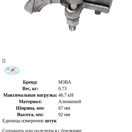
[]
Бренд:
МЗВА
Вес, кг:
0.73
Максимальная нагрузка:
46.7 кН
Материал:
Алюминий
Ширина, мм:
67 мм
Высота, мм:
92 мм
Единица измерения:
штук
Сохранить или поделиться с близкими: