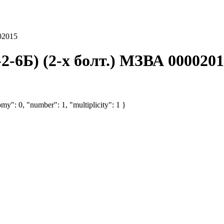
02015
-6Б) (2-х болт.) МЗВА 000020
my": 0, "number": 1, "multiplicity": 1 }