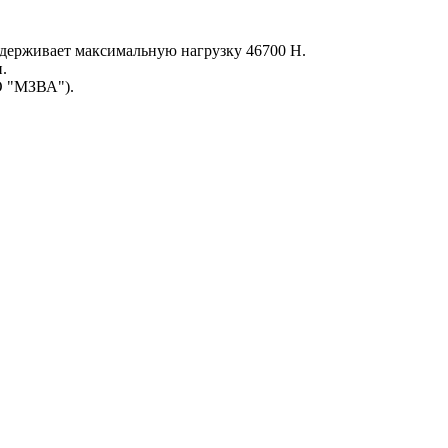
ыдерживает максимальную нагрузку 46700 Н.
.
О "МЗВА").