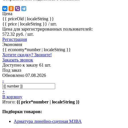
Цена
{{ priceOld | localeString }}
{{ price | localeString }}
/ шт.
Цена для зарегистрированных пользователей:
572.32 руб. / шт.
Регистрация
Экономия
{{ economy*number | localeString }}
Хотите скидку? Звоните!
Заказать звонок
Доступно к заказу 61 шт.
Под заказ
Обновлено 07.08.2026
-
+
В корзину
Итого:
{{ price*number | localeString }}
Подборки товаров:
Арматура линейно-сцепная МЗВА