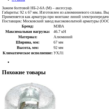
Зажим болтовой НБ-2-6А (М) – аксессуар.
Габариты: 92 х 67 мм. Изготовлен из алюминиевого сплава. В
Применяется как арматура при монтаже линий электропередачи
Поставщик: Московский завод высоковольтной арматуры (ОО
Бренд:
МЗВА
Максимальная нагрузка:
46.7 кН
Материал:
Алюминий
Ширина, мм:
67 мм
Высота, мм:
92 мм
Климатическое исполнение:
УХЛ1
Похожие товары