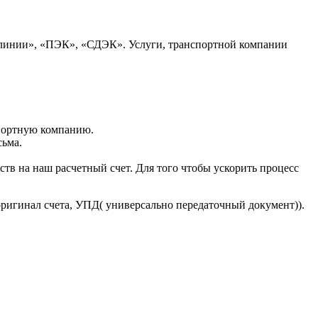
 линии», «ПЭК», «СДЭК». Услуги, транспортной компании
портную компанию.
сьма.
тв на наш расчетный счет. Для того чтобы ускорить процесс
оригинал счета, УПД( универсально передаточный документ)).