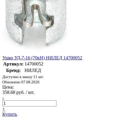
Ушко УД-7-16 (70кН) НИЛЕД 14700052
Артикул:
14700052
Бренд:
НИЛЕД
Доступно к заказу 11 шт.
Обновлено 07.08.2026
Цена:
358.68 руб. / шт.
-
+
Купить