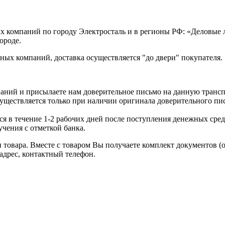
х компаний по городу Электросталь и в регионы РФ: «Деловые
ороде.
ых компаний, доставка осуществляется "до двери" покупателя.
аний и присылаете нам доверительное письмо на данную транс
уществляется только при наличии оригинала доверительного пи
я в течение 1-2 рабочих дней после поступления денежных средс
чения с отметкой банка.
товара. Вместе с товаром Вы получаете комплект документов (
адрес, контактный телефон.