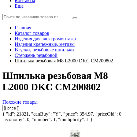
Контакты
Еще
Главная
Каталог товаров
Изделия для электромонтажа
Изделия крепежные, метизы
Втулки, резьбовые шпильки
Стержень резьбовой
Шпилька резьбовая М8 L2000 DKC CM200802
Шпилька резьбовая М8
L2000 DKC CM200802
Похожие товары
{ "id": 21821, "canBuy": "Y", "price": 354.97, "priceOld": 0,
"economy": 0, "number": 1, "multiplicity": 1 }