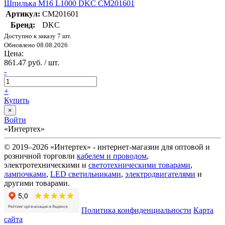
Шпилька М16 L1000 DKC CM201601
Артикул:
CM201601
Бренд:
DKC
Доступно к заказу 7 шт.
Обновлено 08.08.2026
Цена:
861.47 руб. / шт.
-
+
Купить
×
Войти
«Интертех»
© 2019–2026 «Интертех» - интернет-магазин для оптовой и
розничной торговли
кабелем и проводом
,
электротехническими и
светотехническими товарами
,
лампочками
,
LED светильниками
,
электродвигателями
и
другими товарами.
Политика конфиденциальности
Карта
сайта