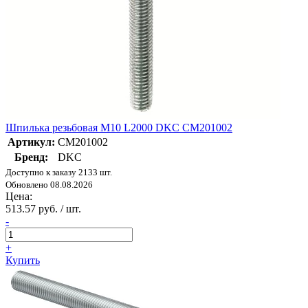
Шпилька резьбовая М10 L2000 DKC CM201002
Артикул:
CM201002
Бренд:
DKC
Доступно к заказу 2133 шт.
Обновлено 08.08.2026
Цена:
513.57 руб. / шт.
-
+
Купить