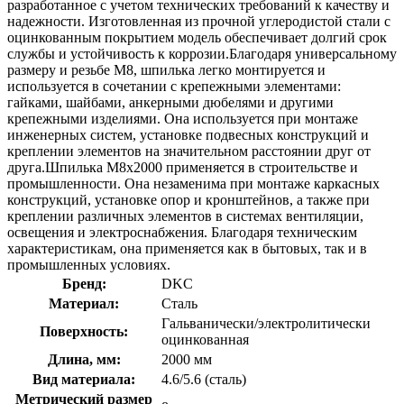
разработанное с учетом технических требований к качеству и
надежности. Изготовленная из прочной углеродистой стали с
оцинкованным покрытием модель обеспечивает долгий срок
службы и устойчивость к коррозии.Благодаря универсальному
размеру и резьбе М8, шпилька легко монтируется и
используется в сочетании с крепежными элементами:
гайками, шайбами, анкерными дюбелями и другими
крепежными изделиями. Она используется при монтаже
инженерных систем, установке подвесных конструкций и
креплении элементов на значительном расстоянии друг от
друга.Шпилька М8х2000 применяется в строительстве и
промышленности. Она незаменима при монтаже каркасных
конструкций, установке опор и кронштейнов, а также при
креплении различных элементов в системах вентиляции,
освещения и электроснабжения. Благодаря техническим
характеристикам, она применяется как в бытовых, так и в
промышленных условиях.
Бренд:
DKC
Материал:
Сталь
Гальванически/электролитически
Поверхность:
оцинкованная
Длина, мм:
2000 мм
Вид материала:
4.6/5.6 (сталь)
Метрический размер