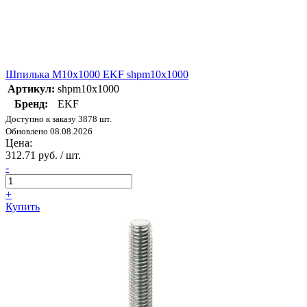
Шпилька М10х1000 EKF shpm10х1000
Артикул:
shpm10x1000
Бренд:
EKF
Доступно к заказу 3878 шт.
Обновлено 08.08.2026
Цена:
312.71 руб. / шт.
-
+
Купить