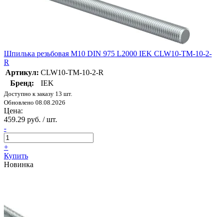
Шпилька резьбовая М10 DIN 975 L2000 IEK CLW10-TM-10-2-
R
Артикул:
CLW10-TM-10-2-R
Бренд:
IEK
Доступно к заказу 13 шт.
Обновлено 08.08.2026
Цена:
459.29 руб. / шт.
-
+
Купить
Новинка