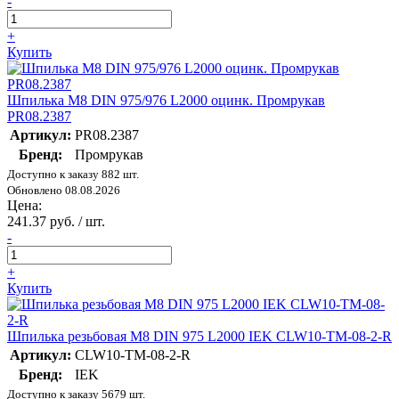
-
+
Купить
Шпилька М8 DIN 975/976 L2000 оцинк. Промрукав
PR08.2387
Артикул:
PR08.2387
Бренд:
Промрукав
Доступно к заказу 882 шт.
Обновлено 08.08.2026
Цена:
241.37 руб. / шт.
-
+
Купить
Шпилька резьбовая М8 DIN 975 L2000 IEK CLW10-TM-08-2-R
Артикул:
CLW10-TM-08-2-R
Бренд:
IEK
Доступно к заказу 5679 шт.