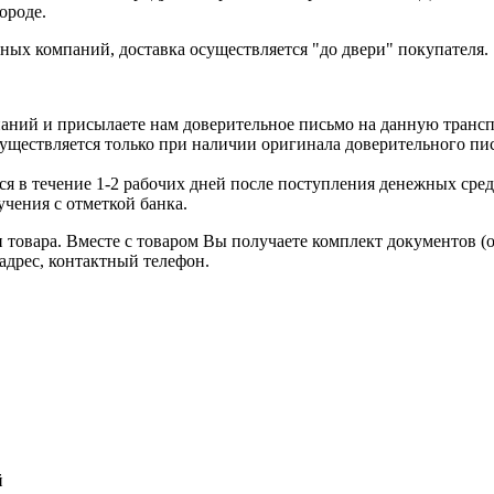
ороде.
ых компаний, доставка осуществляется "до двери" покупателя.
аний и присылаете нам доверительное письмо на данную транс
уществляется только при наличии оригинала доверительного пи
я в течение 1-2 рабочих дней после поступления денежных средс
чения с отметкой банка.
товара. Вместе с товаром Вы получаете комплект документов (
адрес, контактный телефон.
й