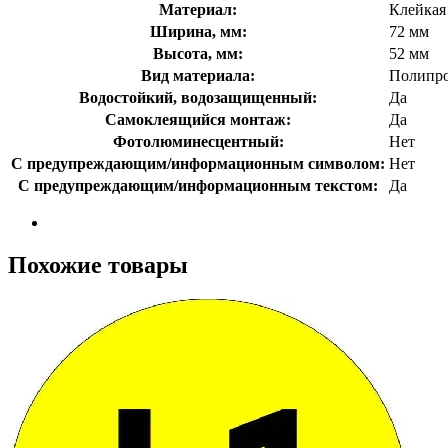
Материал:
Клейкая
Ширина, мм:
72 мм
Высота, мм:
52 мм
Вид материала:
Полипр
Водостойкий, водозащищенный:
Да
Самоклеящийся монтаж:
Да
Фотолюминесцентный:
Нет
С предупреждающим/информационным символом:
Нет
С предупреждающим/информационным текстом:
Да
Похожие товары