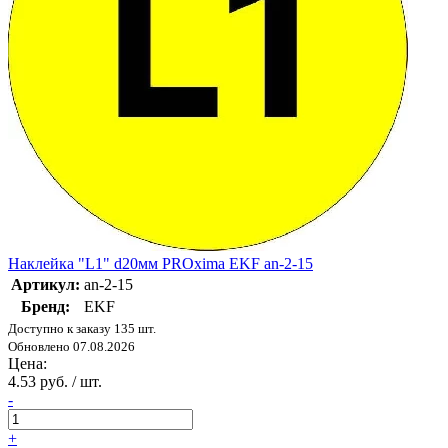
Наклейка "L1" d20мм PROxima EKF an-2-15
Артикул:
an-2-15
Бренд:
EKF
Доступно к заказу 135 шт.
Обновлено 07.08.2026
Цена:
4.53 руб. / шт.
-
+