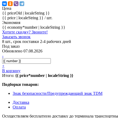
Цена
{{ priceOld | localeString }}
{{ price | localeString }}
/ шт.
Экономия
{{ economy*number | localeString }}
Хотите скидку? Звоните!
Заказать звонок
8 шт., срок поставки 2-4 рабочих дней
Под заказ
Обновлено 07.08.2026
-
+
В корзину
Итого:
{{ price*number | localeString }}
Подборки товаров:
Знак безопасности/Предупреждающий знак TDM
Доставка
Оплата
Осуществляем бесплатную доставку до терминала транспортны