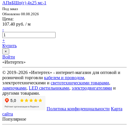
АПвБШп(г) 4х25 мс-1
Под заказ
Обновлено 08.08.2026
Цена:
107.40 руб. / м
-
+
Купить
×
Войти
«Интертех»
© 2019–2026 «Интертех» - интернет-магазин для оптовой и
розничной торговли
кабелем и проводом
,
электротехническими и
светотехническими товарами
,
лампочками
,
LED светильниками
,
электродвигателями
и
другими товарами.
Политика конфиденциальности
Карта
сайта
Популярное