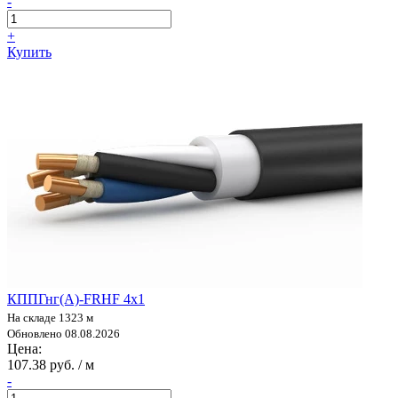
-
+
Купить
КППГнг(А)-FRHF 4х1
На складе 1323 м
Обновлено 08.08.2026
Цена:
107.38 руб. / м
-