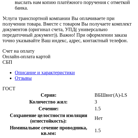
выслать нам копию платёжного поручения с отметкой
банка.
Услуги транспортной компании Вы оплачиваете при
получении товара. Вместе с товаром Вы получаете комплект
документов (оригинал счета, УПД( универсально
передаточный документ)). Важно! При оформлении заказа
точно указывайте Ваш индекс, адрес, контактный телефон.
Счет на оплату
Онлайн-оплата картой
СБП
Описание и характеристики
Отзывы
ГОСТ
Серия:
ВБШвнг(А)-LS
Количество жил:
3
Сечение:
1.5
Сохранение целостности изоляции
Нет
(огнестойкость):
Номинальное сечение проводника,
1.5
кв.мм: