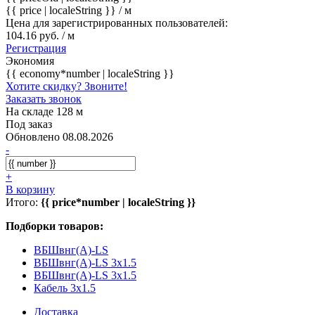
{{ price | localeString }}
/ м
Цена для зарегистрированных пользователей:
104.16 руб. / м
Регистрация
Экономия
{{ economy*number | localeString }}
Хотите скидку? Звоните!
Заказать звонок
На складе 128 м
Под заказ
Обновлено 08.08.2026
-
+
В корзину
Итого:
{{ price*number | localeString }}
Подборки товаров:
ВБШвнг(А)-LS
ВБШвнг(А)-LS 3x1.5
ВБШвнг(A)-LS 3x1.5
Кабель 3x1.5
Доставка