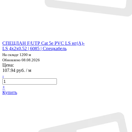
СПЕЦЛАН F/UTP Cat 5е PVC LS нг(А)-
LS 4х2х0.52 | 6085 | Спецкабель
На складе 1200 м
Обновлено 08.08.2026
Цена:
107.94 руб. / м
-
+
Купить