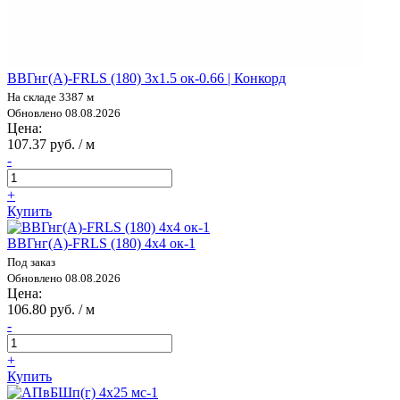
ВВГнг(А)-FRLS (180) 3х1.5 ок-0.66 | Конкорд
На складе 3387 м
Обновлено 08.08.2026
Цена:
107.37 руб. / м
-
+
Купить
ВВГнг(А)-FRLS (180) 4х4 ок-1
Под заказ
Обновлено 08.08.2026
Цена:
106.80 руб. / м
-
+
Купить