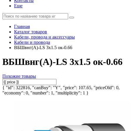
Контакты
Еще
Главная
Каталог товаров
Кабели, провода и аксессуары
Кабели и провода
ВБШвнг(А)-LS 3х1.5 ок-0.66
ВБШвнг(А)-LS 3х1.5 ок-0.66
Похожие товары
{ "id": 322816, "canBuy": "Y", "price": 107.65, "priceOld": 0,
"economy": 0, "number": 1, "multiplicity": 1 }