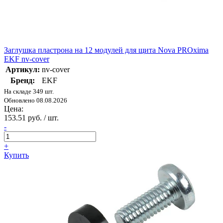
Заглушка пластрона на 12 модулей для щита Nova PROxima
EKF nv-cover
Артикул:
nv-cover
Бренд:
EKF
На складе 349 шт.
Обновлено 08.08.2026
Цена:
153.51 руб. / шт.
-
+
Купить