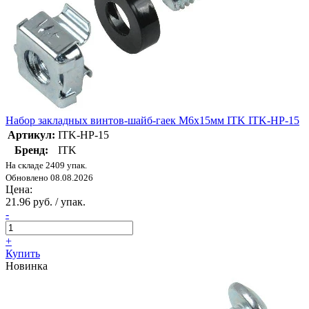
Набор закладных винтов-шайб-гаек M6x15мм ITK ITK-HP-15
Артикул:
ITK-HP-15
Бренд:
ITK
На складе 2409 упак.
Обновлено 08.08.2026
Цена:
21.96 руб. / упак.
-
+
Купить
Новинка