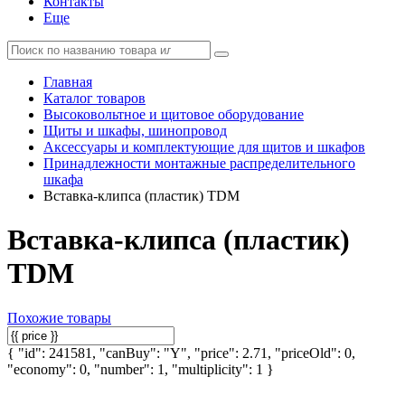
Контакты
Еще
Главная
Каталог товаров
Высоковольтное и щитовое оборудование
Щиты и шкафы, шинопровод
Аксессуары и комплектующие для щитов и шкафов
Принадлежности монтажные распределительного
шкафа
Вставка-клипса (пластик) TDM
Вставка-клипса (пластик)
TDM
Похожие товары
{ "id": 241581, "canBuy": "Y", "price": 2.71, "priceOld": 0,
"economy": 0, "number": 1, "multiplicity": 1 }