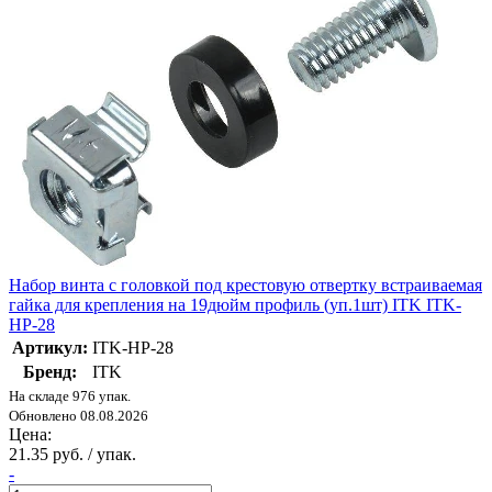
Набор винта с головкой под крестовую отвертку встраиваемая
гайка для крепления на 19дюйм профиль (уп.1шт) ITK ITK-
HP-28
Артикул:
ITK-HP-28
Бренд:
ITK
На складе 976 упак.
Обновлено 08.08.2026
Цена:
21.35 руб. / упак.
-