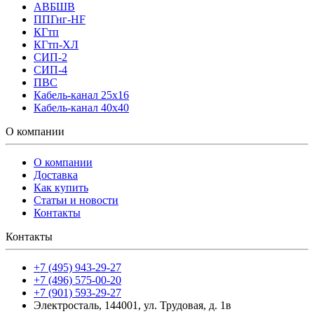
АВБШВ
ППГнг-HF
КГтп
КГтп-ХЛ
СИП-2
СИП-4
ПВС
Кабель-канал 25х16
Кабель-канал 40х40
О компании
О компании
Доставка
Как купить
Статьи и новости
Контакты
Контакты
+7 (495) 943-29-27
+7 (496) 575-00-20
+7 (901) 593-29-27
Электросталь, 144001, ул. Трудовая, д. 1в