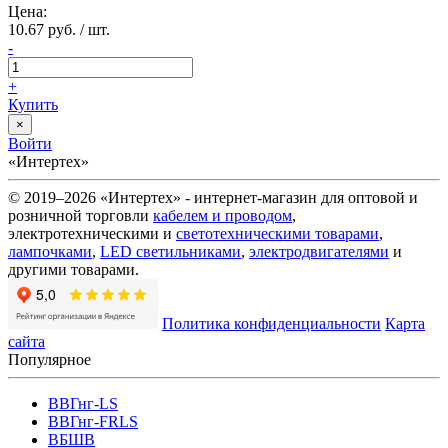
Цена:
10.67 руб. / шт.
-
+
Купить
×
Войти
«Интертех»
© 2019–2026 «Интертех» - интернет-магазин для оптовой и
розничной торговли
кабелем и проводом
,
электротехническими и
светотехническими товарами
,
лампочками
,
LED светильниками
,
электродвигателями
и
другими товарами.
Политика конфиденциальности
Карта
сайта
Популярное
ВВГнг-LS
ВВГнг-FRLS
ВБШВ