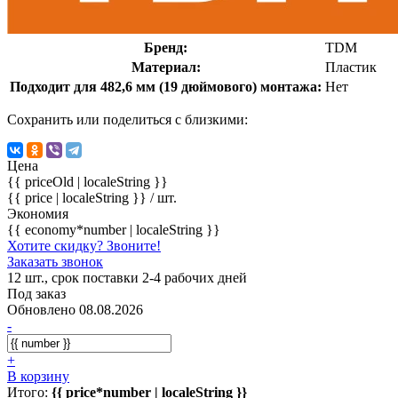
Бренд:
TDM
Материал:
Пластик
Подходит для 482,6 мм (19 дюймового) монтажа:
Нет
Сохранить или поделиться с близкими:
Цена
{{ priceOld | localeString }}
{{ price | localeString }}
/ шт.
Экономия
{{ economy*number | localeString }}
Хотите скидку? Звоните!
Заказать звонок
12 шт., срок поставки 2-4 рабочих дней
Под заказ
Обновлено 08.08.2026
-
+
В корзину
Итого:
{{ price*number | localeString }}