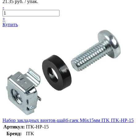
21.35 руб. / упак.
-
+
Купить
Набор закладных винтов-шайб-гаек M6x15мм ITK ITK-HP-15
Артикул:
ITK-HP-15
Бренд:
ITK