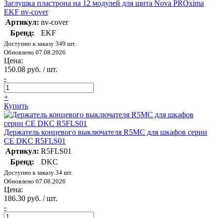
Заглушка пластрона на 12 модулей для щита Nova PROxima
EKF nv-cover
Артикул:
nv-cover
Бренд:
EKF
Доступно к заказу 349 шт.
Обновлено 07.08.2026
Цена:
150.08 руб. / шт.
-
+
Купить
Держатель концевого выключателя R5MC для шкафов серии
CE DKC R5FLS01
Артикул:
R5FLS01
Бренд:
DKC
Доступно к заказу 34 шт.
Обновлено 07.08.2026
Цена:
186.30 руб. / шт.
-