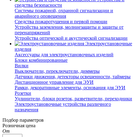
средства безопасности
Системы пожарной, охранной сигнализации и
аварийного оповещения
Средства пожаротушения и первой помощи
Устройства заземления, молниезащиты и защиты от
перенапряжений
Устройства оптической и акустической сигнализации
Электроустановочные
изделия
Аксессуары для электроустановочных изделий
Блоки комбинированные
Вилки
Выключатели, переключатели, диммеры
Датчики движения, детекторы освещенности, таймеры
Дистанционное управление для ЭУИ
Рамки, декоративные элементы, основания для ЭУИ
Розетки
Удлинители, блоки розеток, разветвители, переходники
Электроустановочные устройства различного
назначения
Подбор параметров
Розничная цена
От