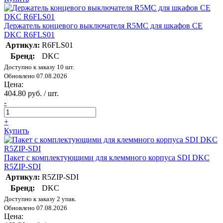
Держатель концевого выключателя R5MC для шкафов CE
DKC R6FLS01
Артикул:
R6FLS01
Бренд:
DKC
Доступно к заказу 10 шт.
Обновлено 07.08.2026
Цена:
404.80 руб. / шт.
-
+
Купить
Пакет с комплектующими для клеммного корпуса SDI DKC
R5ZIP-SDI
Артикул:
R5ZIP-SDI
Бренд:
DKC
Доступно к заказу 2 упак.
Обновлено 07.08.2026
Цена: