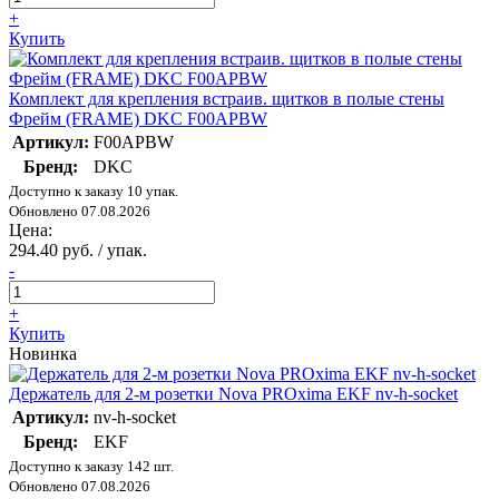
+
Купить
Комплект для крепления встраив. щитков в полые стены
Фрейм (FRAME) DKC F00APBW
Артикул:
F00APBW
Бренд:
DKC
Доступно к заказу 10 упак.
Обновлено 07.08.2026
Цена:
294.40 руб. / упак.
-
+
Купить
Новинка
Держатель для 2-м розетки Nova PROxima EKF nv-h-socket
Артикул:
nv-h-socket
Бренд:
EKF
Доступно к заказу 142 шт.
Обновлено 07.08.2026