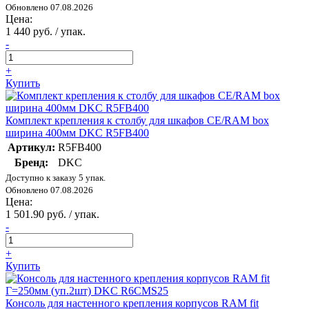
Обновлено 07.08.2026
Цена:
1 440 руб. / упак.
-
+
Купить
Комплект крепления к столбу для шкафов CE/RAM box
ширина 400мм DKC R5FB400
Артикул:
R5FB400
Бренд:
DKC
Доступно к заказу 5 упак.
Обновлено 07.08.2026
Цена:
1 501.90 руб. / упак.
-
+
Купить
Консоль для настенного крепления корпусов RAM fit