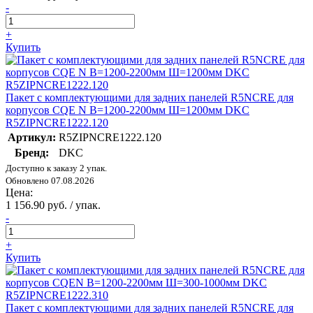
-
+
Купить
Пакет с комплектующими для задних панелей R5NCRE для
корпусов CQE N В=1200-2200мм Ш=1200мм DKC
R5ZIPNCRE1222.120
Артикул:
R5ZIPNCRE1222.120
Бренд:
DKC
Доступно к заказу 2 упак.
Обновлено 07.08.2026
Цена:
1 156.90 руб. / упак.
-
+
Купить
Пакет с комплектующими для задних панелей R5NCRE для