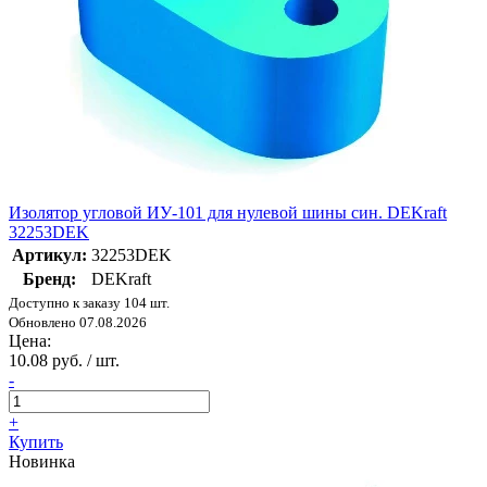
Изолятор угловой ИУ-101 для нулевой шины син. DEKraft
32253DEK
Артикул:
32253DEK
Бренд:
DEKraft
Доступно к заказу 104 шт.
Обновлено 07.08.2026
Цена:
10.08 руб. / шт.
-
+
Купить
Новинка