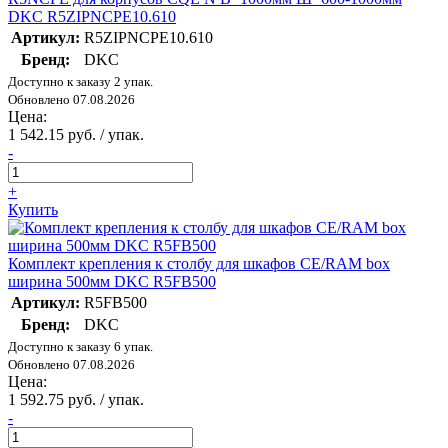
DKC R5ZIPNCPE10.610
Артикул:
R5ZIPNCPE10.610
Бренд:
DKC
Доступно к заказу 2 упак.
Обновлено 07.08.2026
Цена:
1 542.15 руб. / упак.
-
+
Купить
Комплект крепления к столбу для шкафов CE/RAM box
ширина 500мм DKC R5FB500
Артикул:
R5FB500
Бренд:
DKC
Доступно к заказу 6 упак.
Обновлено 07.08.2026
Цена:
1 592.75 руб. / упак.
-