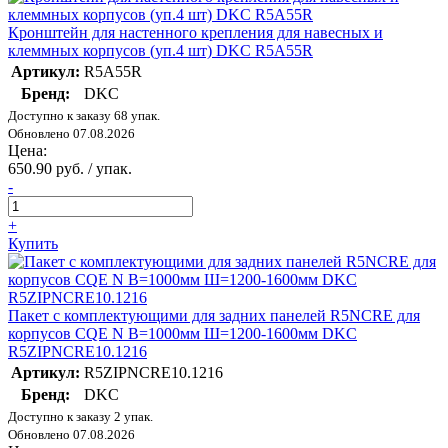
Кронштейн для настенного крепления для навесных и
клеммных корпусов (уп.4 шт) DKC R5A55R
Артикул:
R5A55R
Бренд:
DKC
Доступно к заказу 68 упак.
Обновлено 07.08.2026
Цена:
650.90 руб. / упак.
-
+
Купить
Пакет с комплектующими для задних панелей R5NCRE для
корпусов CQE N В=1000мм Ш=1200-1600мм DKC
R5ZIPNCRE10.1216
Артикул:
R5ZIPNCRE10.1216
Бренд:
DKC
Доступно к заказу 2 упак.
Обновлено 07.08.2026