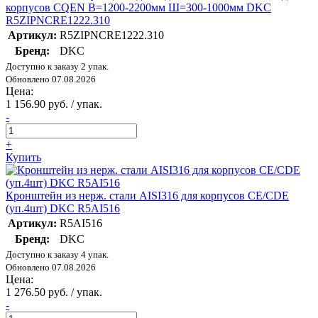
корпусов CQEN В=1200-2200мм Ш=300-1000мм DKC
R5ZIPNCRE1222.310
Артикул:
R5ZIPNCRE1222.310
Бренд:
DKC
Доступно к заказу 2 упак.
Обновлено 07.08.2026
Цена:
1 156.90 руб. / упак.
-
+
Купить
Кронштейн из нерж. стали AISI316 для корпусов CE/CDE
(уп.4шт) DKC R5AI516
Артикул:
R5AI516
Бренд:
DKC
Доступно к заказу 4 упак.
Обновлено 07.08.2026
Цена:
1 276.50 руб. / упак.
-