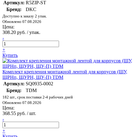
Артикул:
R5ZIP-ST
Бренд:
DKC
Доступно к заказу 2 упак.
Обновлено 07.08.2026
Цена:
308.20 руб. / упак.
-
+
Купить
Комплект крепления монтажной лентой для корпусов (ЩУ,
ЩРНп, ЩУРН, ЩУ-П) TDM
Артикул:
SQ0935-0002
Бренд:
TDM
182 шт., срок поставки 2-4 рабочих дней
Обновлено 07.08.2026
Цена:
368.55 руб. / шт.
-
+
Купить