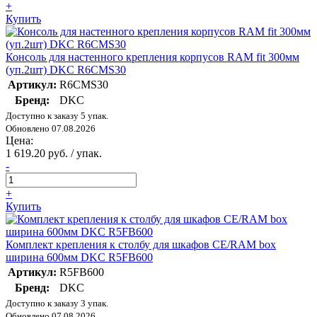
+
Купить
Консоль для настенного крепления корпусов RAM fit 300мм
(уп.2шт) DKC R6CMS30
Артикул:
R6CMS30
Бренд:
DKC
Доступно к заказу 5 упак.
Обновлено 07.08.2026
Цена:
1 619.20 руб. / упак.
-
+
Купить
Комплект крепления к столбу для шкафов CE/RAM box
ширина 600мм DKC R5FB600
Артикул:
R5FB600
Бренд:
DKC
Доступно к заказу 3 упак.
Обновлено 07.08.2026