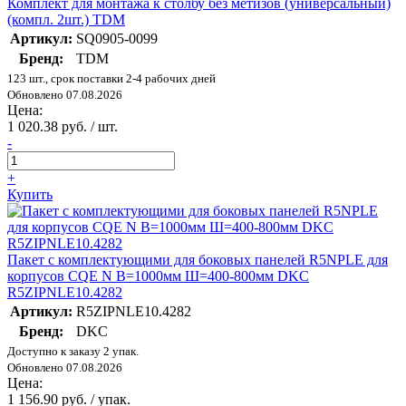
Комплект для монтажа к столбу без метизов (универсальный)
(компл. 2шт.) TDM
Артикул:
SQ0905-0099
Бренд:
TDM
123 шт., срок поставки 2-4 рабочих дней
Обновлено 07.08.2026
Цена:
1 020.38 руб. / шт.
-
+
Купить
Пакет с комплектующими для боковых панелей R5NPLE для
корпусов CQE N В=1000мм Ш=400-800мм DKC
R5ZIPNLE10.4282
Артикул:
R5ZIPNLE10.4282
Бренд:
DKC
Доступно к заказу 2 упак.
Обновлено 07.08.2026
Цена:
1 156.90 руб. / упак.