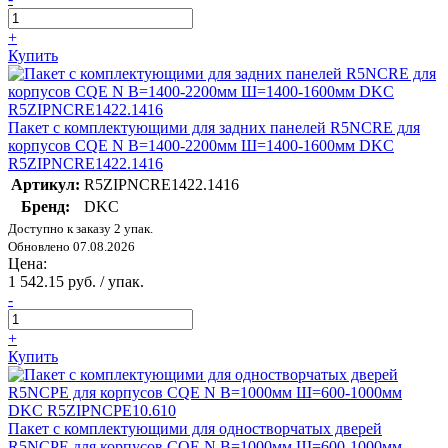
+
Купить
Пакет с комплектующими для задних панелей R5NCRE для
корпусов CQE N В=1400-2200мм Ш=1400-1600мм DKC
R5ZIPNCRE1422.1416
Артикул:
R5ZIPNCRE1422.1416
Бренд:
DKC
Доступно к заказу 2 упак.
Обновлено 07.08.2026
Цена:
1 542.15 руб. / упак.
-
+
Купить
Пакет с комплектующими для одностворчатых дверей
R5NCPE для корпусов CQE N В=1000мм Ш=600-1000мм