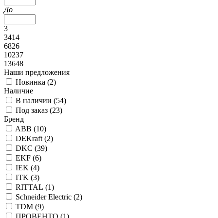
До
3
3414
6826
10237
13648
Наши предложения
Новинка (
2
)
Наличие
В наличии (
54
)
Под заказ (
23
)
Бренд
ABB (
10
)
DEKraft (
2
)
DKC (
39
)
EKF (
6
)
IEK (
4
)
ITK (
3
)
RITTAL (
1
)
Schneider Electric (
2
)
TDM (
9
)
ПРОВЕНТО (
1
)