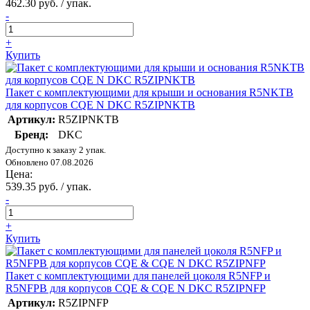
462.30 руб. / упак.
-
+
Купить
Пакет с комплектующими для крыши и основания R5NKTB
для корпусов CQE N DKC R5ZIPNKTB
Артикул:
R5ZIPNKTB
Бренд:
DKC
Доступно к заказу 2 упак.
Обновлено 07.08.2026
Цена:
539.35 руб. / упак.
-
+
Купить
Пакет с комплектующими для панелей цоколя R5NFP и
R5NFPB для корпусов CQE & CQE N DKC R5ZIPNFP
Артикул:
R5ZIPNFP