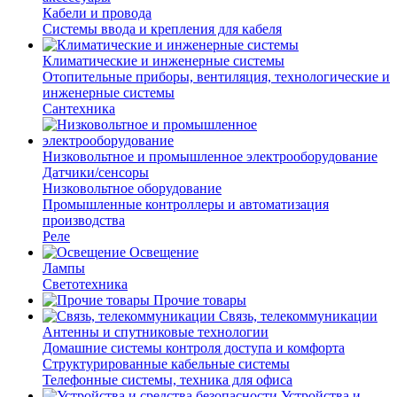
Кабели и провода
Системы ввода и крепления для кабеля
Климатические и инженерные системы
Отопительные приборы, вентиляция, технологические и
инженерные системы
Сантехника
Низковольтное и промышленное электрооборудование
Датчики/сенсоры
Низковольтное оборудование
Промышленные контроллеры и автоматизация
производства
Реле
Освещение
Лампы
Светотехника
Прочие товары
Связь, телекоммуникации
Антенны и спутниковые технологии
Домашние системы контроля доступа и комфорта
Структурированные кабельные системы
Телефонные системы, техника для офиса
Устройства и