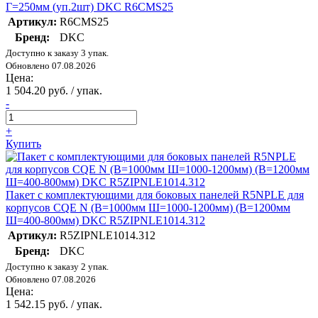
Г=250мм (уп.2шт) DKC R6CMS25
Артикул:
R6CMS25
Бренд:
DKC
Доступно к заказу 3 упак.
Обновлено 07.08.2026
Цена:
1 504.20 руб. / упак.
-
+
Купить
Пакет с комплектующими для боковых панелей R5NPLE для
корпусов CQE N (В=1000мм Ш=1000-1200мм) (В=1200мм
Ш=400-800мм) DKC R5ZIPNLE1014.312
Артикул:
R5ZIPNLE1014.312
Бренд:
DKC
Доступно к заказу 2 упак.
Обновлено 07.08.2026
Цена:
1 542.15 руб. / упак.
-