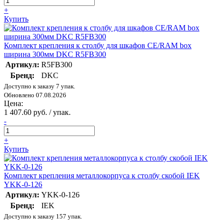
+
Купить
Комплект крепления к столбу для шкафов CE/RAM box
ширина 300мм DKC R5FB300
Артикул:
R5FB300
Бренд:
DKC
Доступно к заказу 7 упак.
Обновлено 07.08.2026
Цена:
1 407.60 руб. / упак.
-
+
Купить
Комплект крепления металлокорпуса к столбу скобой IEK
YKK-0-126
Артикул:
YKK-0-126
Бренд:
IEK
Доступно к заказу 157 упак.