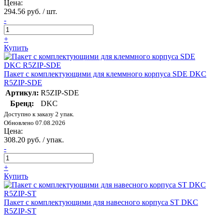
Цена:
294.56 руб. / шт.
-
+
Купить
Пакет с комплектующими для клеммного корпуса SDE DKC
R5ZIP-SDE
Артикул:
R5ZIP-SDE
Бренд:
DKC
Доступно к заказу 2 упак.
Обновлено 07.08.2026
Цена:
308.20 руб. / упак.
-
+
Купить
Пакет с комплектующими для навесного корпуса ST DKC
R5ZIP-ST