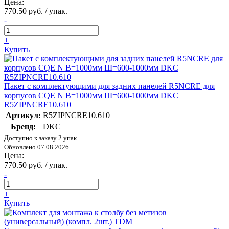
Цена:
770.50 руб. / упак.
-
+
Купить
Пакет с комплектующими для задних панелей R5NCRE для
корпусов CQE N В=1000мм Ш=600-1000мм DKC
R5ZIPNCRE10.610
Артикул:
R5ZIPNCRE10.610
Бренд:
DKC
Доступно к заказу 2 упак.
Обновлено 07.08.2026
Цена:
770.50 руб. / упак.
-
+
Купить