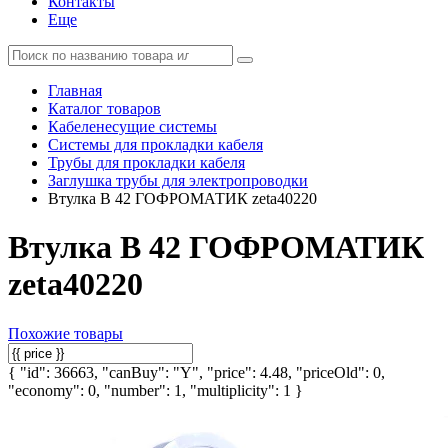
Контакты
Еще
Главная
Каталог товаров
Кабеленесущие системы
Системы для прокладки кабеля
Трубы для прокладки кабеля
Заглушка трубы для электропроводки
Втулка В 42 ГОФРОМАТИК zeta40220
Втулка В 42 ГОФРОМАТИК
zeta40220
Похожие товары
{ "id": 36663, "canBuy": "Y", "price": 4.48, "priceOld": 0,
"economy": 0, "number": 1, "multiplicity": 1 }