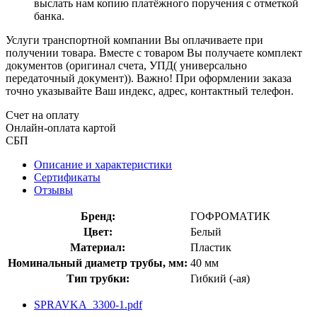
выслать нам копию платёжного поручения с отметкой
банка.
Услуги транспортной компании Вы оплачиваете при
получении товара. Вместе с товаром Вы получаете комплект
документов (оригинал счета, УПД( универсально
передаточный документ)). Важно! При оформлении заказа
точно указывайте Ваш индекс, адрес, контактный телефон.
Счет на оплату
Онлайн-оплата картой
СБП
Описание и характеристики
Сертификаты
Отзывы
Бренд:
ГОФРОМАТИК
Цвет:
Белый
Материал:
Пластик
Номинальный диаметр трубы, мм:
40 мм
Тип трубки:
Гибкий (-ая)
SPRAVKA_3300-1.pdf