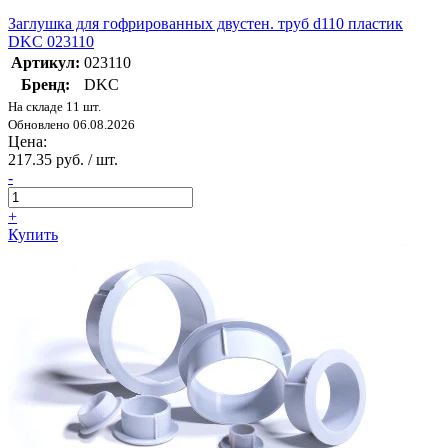
Заглушка для гофрированных двустен. труб d110 пластик
DKC 023110
Артикул:
023110
Бренд:
DKC
На складе 11 шт.
Обновлено 06.08.2026
Цена:
217.35 руб. / шт.
-
+
Купить