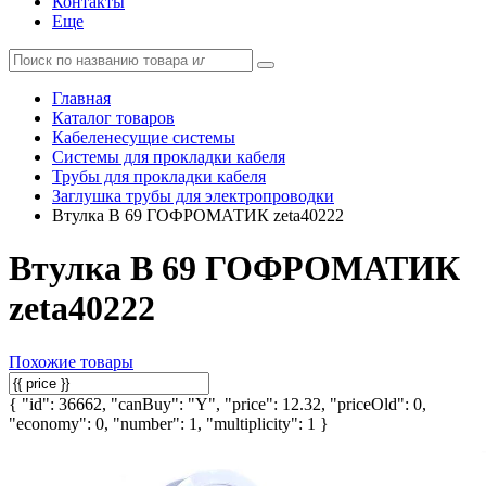
Контакты
Еще
Главная
Каталог товаров
Кабеленесущие системы
Системы для прокладки кабеля
Трубы для прокладки кабеля
Заглушка трубы для электропроводки
Втулка В 69 ГОФРОМАТИК zeta40222
Втулка В 69 ГОФРОМАТИК
zeta40222
Похожие товары
{ "id": 36662, "canBuy": "Y", "price": 12.32, "priceOld": 0,
"economy": 0, "number": 1, "multiplicity": 1 }