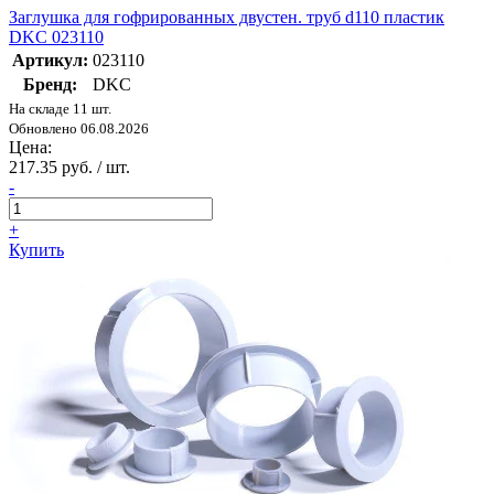
Заглушка для гофрированных двустен. труб d110 пластик
DKC 023110
Артикул:
023110
Бренд:
DKC
На складе 11 шт.
Обновлено 06.08.2026
Цена:
217.35 руб. / шт.
-
+
Купить