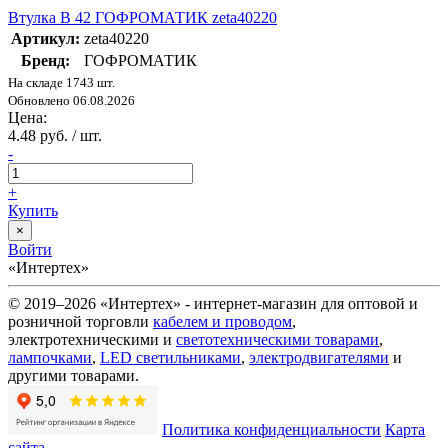
Втулка В 42 ГОФРОМАТИК zeta40220
Артикул:
zeta40220
Бренд:
ГОФРОМАТИК
На складе 1743 шт.
Обновлено 06.08.2026
Цена:
4.48 руб. / шт.
-
+
Купить
×
Войти
«Интертех»
© 2019–2026 «Интертех» - интернет-магазин для оптовой и
розничной торговли
кабелем и проводом
,
электротехническими и
светотехническими товарами
,
лампочками
,
LED светильниками
,
электродвигателями
и
другими товарами.
Политика конфиденциальности
Карта
сайта