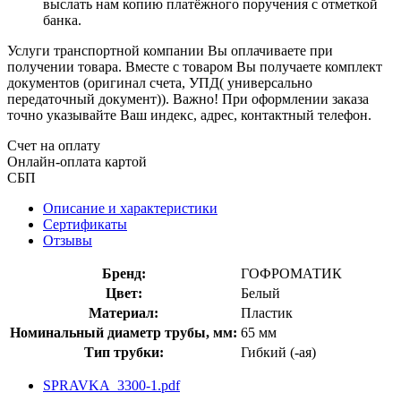
выслать нам копию платёжного поручения с отметкой
банка.
Услуги транспортной компании Вы оплачиваете при
получении товара. Вместе с товаром Вы получаете комплект
документов (оригинал счета, УПД( универсально
передаточный документ)). Важно! При оформлении заказа
точно указывайте Ваш индекс, адрес, контактный телефон.
Счет на оплату
Онлайн-оплата картой
СБП
Описание и характеристики
Сертификаты
Отзывы
Бренд:
ГОФРОМАТИК
Цвет:
Белый
Материал:
Пластик
Номинальный диаметр трубы, мм:
65 мм
Тип трубки:
Гибкий (-ая)
SPRAVKA_3300-1.pdf