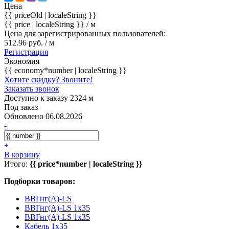
Цена
{{ priceOld | localeString }}
{{ price | localeString }}
/ м
Цена для зарегистрированных пользователей:
512.96 руб. / м
Регистрация
Экономия
{{ economy*number | localeString }}
Хотите скидку? Звоните!
Заказать звонок
Доступно к заказу 2324 м
Под заказ
Обновлено 06.08.2026
-
+
В корзину
Итого:
{{ price*number | localeString }}
Подборки товаров:
ВВГнг(А)-LS
ВВГнг(А)-LS 1x35
ВВГнг(А)-LS 1x35
Кабель 1x35