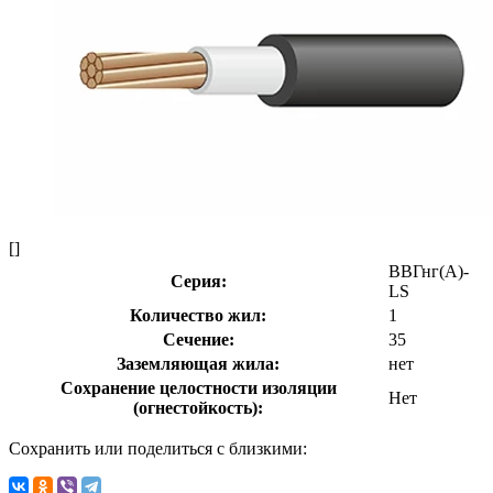
[]
ВВГнг(А)-
Серия:
LS
Количество жил:
1
Сечение:
35
Заземляющая жила:
нет
Сохранение целостности изоляции
Нет
(огнестойкость):
Сохранить или поделиться с близкими: