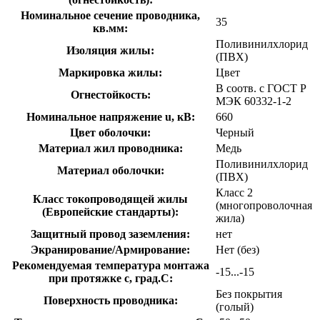
Номинальное сечение проводника,
35
кв.мм:
Поливинилхлорид
Изоляция жилы:
(ПВХ)
Маркировка жилы:
Цвет
В соотв. с ГОСТ Р
Огнестойкость:
МЭК 60332-1-2
Номинальное напряжение u, кВ:
660
Цвет оболочки:
Черный
Материал жил проводника:
Медь
Поливинилхлорид
Материал оболочки:
(ПВХ)
Класс 2
Класс токопроводящей жилы
(многопроволочная
(Европейские стандарты):
жила)
Защитный провод заземления:
нет
Экранирование/Армирование:
Нет (без)
Рекомендуемая температура монтажа
-15...-15
при протяжке с, град.C:
Без покрытия
Поверхность проводника:
(голый)