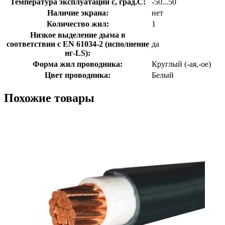
Температура эксплуатации с, град.C:
-50...50
Наличие экрана:
нет
Количество жил:
1
Низкое выделение дыма в
соответствии с EN 61034-2 (исполнение
да
нг-LS):
Форма жил проводника:
Круглый (-ая,-ое)
Цвет проводника:
Белый
Похожие товары