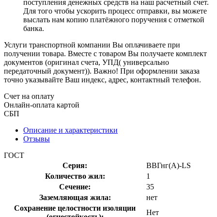
поступления денежных средств на наш расчетный счет.
Для того чтобы ускорить процесс отправки, вы можете
выслать нам копию платёжного поручения с отметкой
банка.
Услуги транспортной компании Вы оплачиваете при
получении товара. Вместе с товаром Вы получаете комплект
документов (оригинал счета, УПД( универсально
передаточный документ)). Важно! При оформлении заказа
точно указывайте Ваш индекс, адрес, контактный телефон.
Счет на оплату
Онлайн-оплата картой
СБП
Описание и характеристики
Отзывы
ГОСТ
Серия:
ВВГнг(А)-LS
Количество жил:
1
Сечение:
35
Заземляющая жила:
нет
Сохранение целостности изоляции
Нет
(огнестойкость):