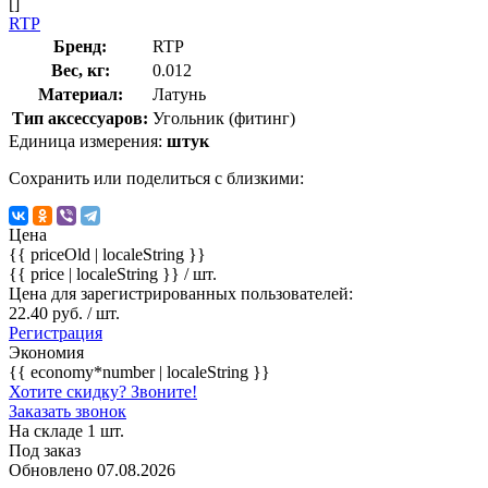
[]
RTP
Бренд:
RTP
Вес, кг:
0.012
Материал:
Латунь
Тип аксессуаров:
Угольник (фитинг)
Единица измерения:
штук
Сохранить или поделиться с близкими:
Цена
{{ priceOld | localeString }}
{{ price | localeString }}
/ шт.
Цена для зарегистрированных пользователей:
22.40 руб. / шт.
Регистрация
Экономия
{{ economy*number | localeString }}
Хотите скидку? Звоните!
Заказать звонок
На складе 1 шт.
Под заказ
Обновлено 07.08.2026