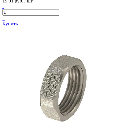
19.91 руб. / шт.
-
+
Купить