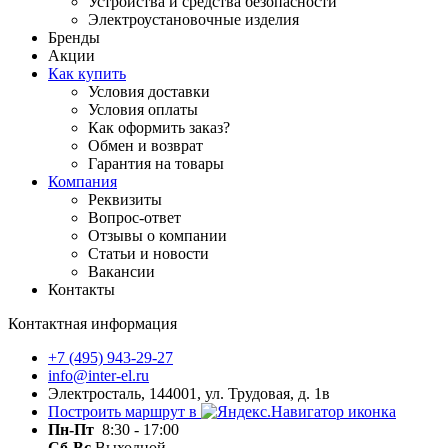
Устройства и средства безопасности
Электроустановочные изделия
Бренды
Акции
Как купить
Условия доставки
Условия оплаты
Как оформить заказ?
Обмен и возврат
Гарантия на товары
Компания
Реквизиты
Вопрос-ответ
Отзывы о компании
Статьи и новости
Вакансии
Контакты
Контактная информация
+7 (495) 943-29-27
info@inter-el.ru
Электросталь, 144001, ул. Трудовая, д. 1в
Построить маршрут в
Пн-Пт
8:30 - 17:00
Сб-Вс
Выходной