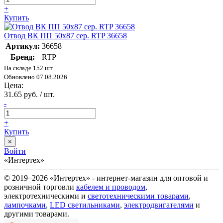
+
Купить
Отвод ВК ПП 50х87 сер. RTP 36658
Артикул:
36658
Бренд:
RTP
На складе 152 шт.
Обновлено 07.08.2026
Цена:
31.65 руб. / шт.
-
+
Купить
×
Войти
«Интертех»
© 2019–2026 «Интертех» - интернет-магазин для оптовой и
розничной торговли
кабелем и проводом
,
электротехническими и
светотехническими товарами
,
лампочками
,
LED светильниками
,
электродвигателями
и
другими товарами.