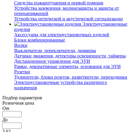
Средства пожаротушения и первой помощи
Устройства заземления, молниезащиты и защиты от
перенапряжений
Устройства оптической и акустической сигнализации
Электроустановочные
изделия
Аксессуары для электроустановочных изделий
Блоки комбинированные
Вилки
Выключатели, переключатели, диммеры
Датчики движения, детекторы освещенности, таймеры
Дистанционное управление для ЭУИ
Рамки, декоративные элементы, основания для ЭУИ
Розетки
Удлинители, блоки розеток, разветвители, переходники
Электроустановочные устройства различного
назначения
Подбор параметров
Розничная цена
От
До
3.62