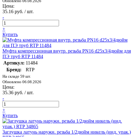
Обновлено 06.08.2026
Цена:
35.16 руб. / шт.
-
+
Купить
Муфта компрессионная внутр. резьба PN16 d25х3/4дюйм для
ПЭ труб RTP 11484
Артикул:
11484
Бренд:
RTP
На складе 59 шт.
Обновлено 06.08.2026
Цена:
35.36 руб. / шт.
-
+
Купить
Заглушка латунь наружн. резьба 1/2дюйм никель (инд. упак.)