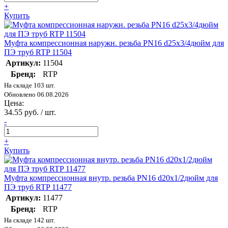
+
Купить
Муфта компрессионная наружн. резьба PN16 d25х3/4дюйм для
ПЭ труб RTP 11504
Артикул:
11504
Бренд:
RTP
На складе 103 шт.
Обновлено 06.08.2026
Цена:
34.55 руб. / шт.
-
+
Купить
Муфта компрессионная внутр. резьба PN16 d20х1/2дюйм для
ПЭ труб RTP 11477
Артикул:
11477
Бренд:
RTP
На складе 142 шт.