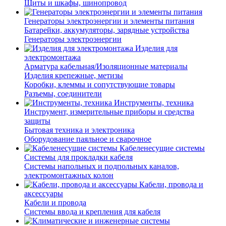
Щиты и шкафы, шинопровод
Генераторы электроэнергии и элементы питания
Батарейки, аккумуляторы, зарядные устройства
Генераторы электроэнергии
Изделия для
электромонтажа
Арматура кабельная/Изоляционные материалы
Изделия крепежные, метизы
Коробки, клеммы и сопутствующие товары
Разъемы, соединители
Инструменты, техника
Инструмент, измерительные приборы и средства
защиты
Бытовая техника и электроника
Оборудование паяльное и сварочное
Кабеленесущие системы
Системы для прокладки кабеля
Системы напольных и подпольных каналов,
электромонтажных колон
Кабели, провода и
аксессуары
Кабели и провода
Системы ввода и крепления для кабеля