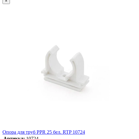
×
Опора для труб PPR 25 бел. RTP 10724
Артикул:
10724