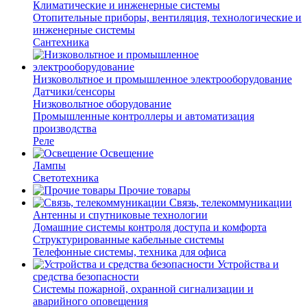
Климатические и инженерные системы
Отопительные приборы, вентиляция, технологические и
инженерные системы
Сантехника
Низковольтное и промышленное электрооборудование
Датчики/сенсоры
Низковольтное оборудование
Промышленные контроллеры и автоматизация
производства
Реле
Освещение
Лампы
Светотехника
Прочие товары
Связь, телекоммуникации
Антенны и спутниковые технологии
Домашние системы контроля доступа и комфорта
Структурированные кабельные системы
Телефонные системы, техника для офиса
Устройства и
средства безопасности
Системы пожарной, охранной сигнализации и
аварийного оповещения