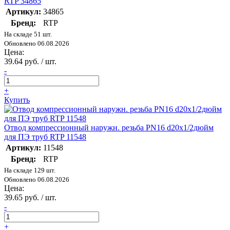
RTP 34865
Артикул:
34865
Бренд:
RTP
На складе 51 шт.
Обновлено 06.08.2026
Цена:
39.64 руб. / шт.
-
+
Купить
Отвод компрессионный наружн. резьба PN16 d20х1/2дюйм
для ПЭ труб RTP 11548
Артикул:
11548
Бренд:
RTP
На складе 129 шт.
Обновлено 06.08.2026
Цена:
39.65 руб. / шт.
-
+