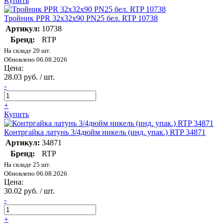
Купить
Тройник PPR 32х32х90 PN25 бел. RTP 10738
Артикул:
10738
Бренд:
RTP
На складе 20 шт.
Обновлено 06.08.2026
Цена:
28.03 руб. / шт.
-
+
Купить
Контргайка латунь 3/4дюйм никель (инд. упак.) RTP 34871
Артикул:
34871
Бренд:
RTP
На складе 25 шт.
Обновлено 06.08.2026
Цена:
30.02 руб. / шт.
-
+