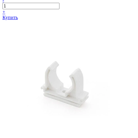
+
Купить