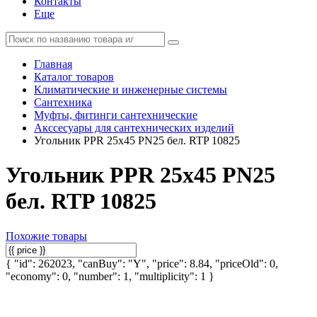
Контакты
Еще
Главная
Каталог товаров
Климатические и инженерные системы
Сантехника
Муфты, фитинги сантехнические
Акссесуары для сантехнических изделий
Угольник PPR 25х45 PN25 бел. RTP 10825
Угольник PPR 25х45 PN25
бел. RTP 10825
Похожие товары
{ "id": 262023, "canBuy": "Y", "price": 8.84, "priceOld": 0,
"economy": 0, "number": 1, "multiplicity": 1 }