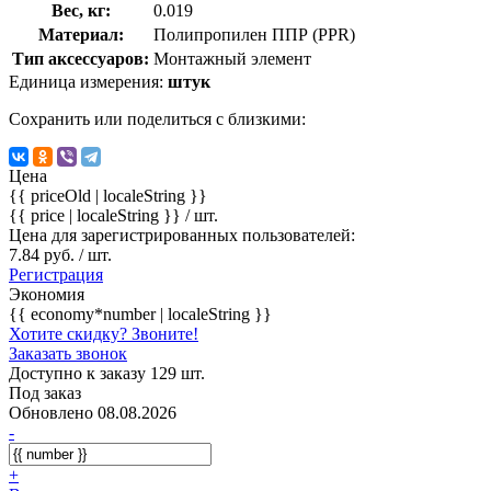
Вес, кг:
0.019
Материал:
Полипропилен ППР (PPR)
Тип аксессуаров:
Монтажный элемент
Единица измерения:
штук
Сохранить или поделиться с близкими:
Цена
{{ priceOld | localeString }}
{{ price | localeString }}
/ шт.
Цена для зарегистрированных пользователей:
7.84 руб. / шт.
Регистрация
Экономия
{{ economy*number | localeString }}
Хотите скидку? Звоните!
Заказать звонок
Доступно к заказу 129 шт.
Под заказ
Обновлено 08.08.2026
-
+