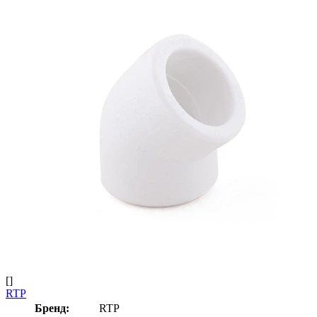
[]
RTP
Бренд:
RTP