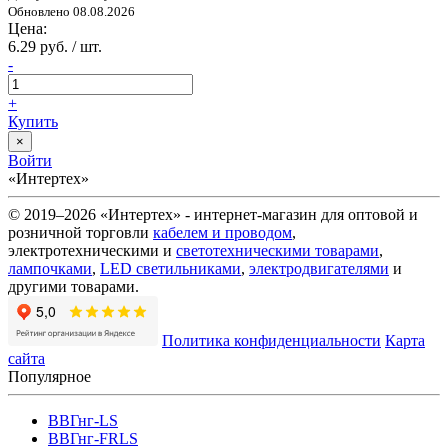
Обновлено 08.08.2026
Цена:
6.29 руб. / шт.
-
+
Купить
×
Войти
«Интертех»
© 2019–2026 «Интертех» - интернет-магазин для оптовой и
розничной торговли
кабелем и проводом
,
электротехническими и
светотехническими товарами
,
лампочками
,
LED светильниками
,
электродвигателями
и
другими товарами.
Политика конфиденциальности
Карта
сайта
Популярное
ВВГнг-LS
ВВГнг-FRLS