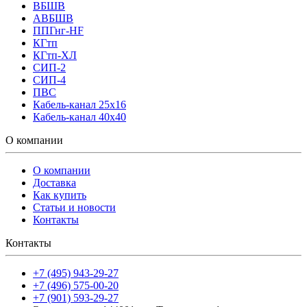
ВБШВ
АВБШВ
ППГнг-HF
КГтп
КГтп-ХЛ
СИП-2
СИП-4
ПВС
Кабель-канал 25х16
Кабель-канал 40х40
О компании
О компании
Доставка
Как купить
Статьи и новости
Контакты
Контакты
+7 (495) 943-29-27
+7 (496) 575-00-20
+7 (901) 593-29-27