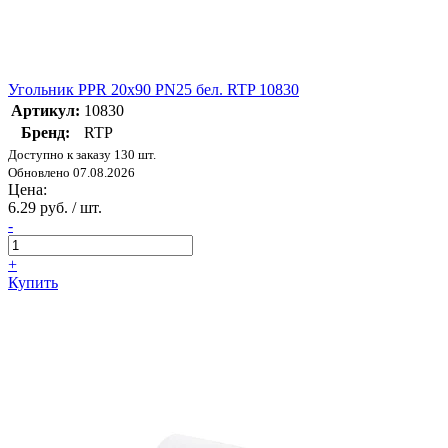
Угольник PPR 20х90 PN25 бел. RTP 10830
Артикул:
10830
Бренд:
RTP
Доступно к заказу 130 шт.
Обновлено 07.08.2026
Цена:
6.29 руб. / шт.
-
+
Купить