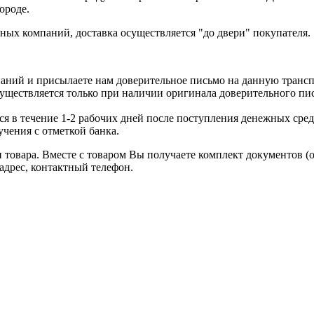
ороде.
ых компаний, доставка осуществляется "до двери" покупателя.
аний и присылаете нам доверительное письмо на данную транс
уществляется только при наличии оригинала доверительного пи
я в течение 1-2 рабочих дней после поступления денежных средс
чения с отметкой банка.
товара. Вместе с товаром Вы получаете комплект документов (
адрес, контактный телефон.