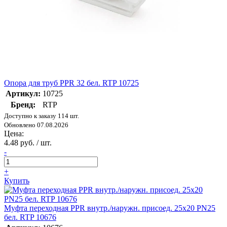
Опора для труб PPR 32 бел. RTP 10725
Артикул:
10725
Бренд:
RTP
Доступно к заказу 114 шт.
Обновлено 07.08.2026
Цена:
4.48 руб. / шт.
-
+
Купить
Муфта переходная PPR внутр./наружн. присоед. 25х20 PN25
бел. RTP 10676