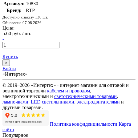
Артикул:
10830
Бренд:
RTP
Доступно к заказу 130 шт.
Обновлено 07.08.2026
Цена:
5.60 руб. / шт.
-
+
Купить
×
Войти
«Интертех»
© 2019–2026 «Интертех» - интернет-магазин для оптовой и
розничной торговли
кабелем и проводом
,
электротехническими и
светотехническими товарами
,
лампочками
,
LED светильниками
,
электродвигателями
и
другими товарами.
Политика конфиденциальности
Карта
сайта
Популярное