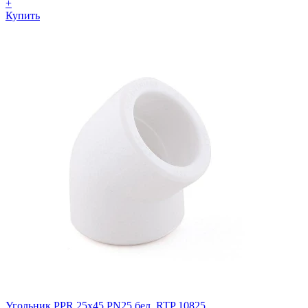
+
Купить
Угольник PPR 25х45 PN25 бел. RTP 10825