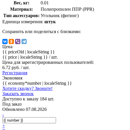
Вес, кг:
0.01
Материал:
Полипропилен ППР (PPR)
Тип аксессуаров:
Угольник (фитинг)
Единица измерения:
штук
Сохранить или поделиться с близкими:
Цена
{{ priceOld | localeString }}
{{ price | localeString }}
/ шт.
Цена для зарегистрированных пользователей:
6.72 руб. / шт.
Регистрация
Экономия
{{ economy*number | localeString }}
Хотите скидку? Звоните!
Заказать звонок
Доступно к заказу 184 шт.
Под заказ
Обновлено 07.08.2026
-
+