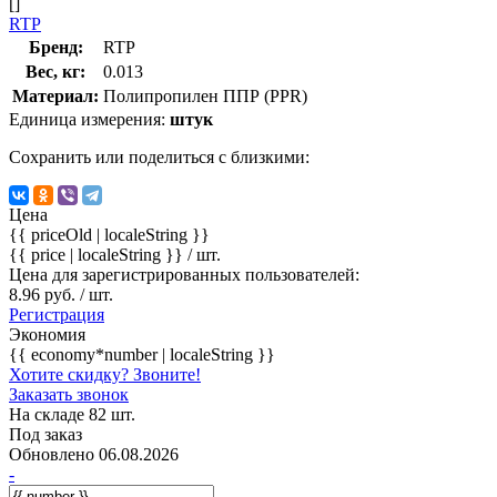
[]
RTP
Бренд:
RTP
Вес, кг:
0.013
Материал:
Полипропилен ППР (PPR)
Единица измерения:
штук
Сохранить или поделиться с близкими:
Цена
{{ priceOld | localeString }}
{{ price | localeString }}
/ шт.
Цена для зарегистрированных пользователей:
8.96 руб. / шт.
Регистрация
Экономия
{{ economy*number | localeString }}
Хотите скидку? Звоните!
Заказать звонок
На складе 82 шт.
Под заказ
Обновлено 06.08.2026
-