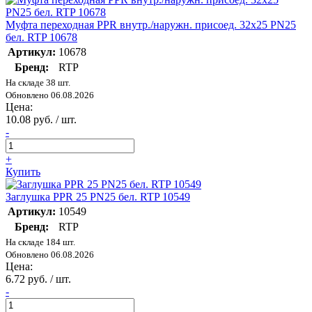
Муфта переходная PPR внутр./наружн. присоед. 32х25 PN25
бел. RTP 10678
Артикул:
10678
Бренд:
RTP
На складе 38 шт.
Обновлено 06.08.2026
Цена:
10.08 руб. / шт.
-
+
Купить
Заглушка PPR 25 PN25 бел. RTP 10549
Артикул:
10549
Бренд:
RTP
На складе 184 шт.
Обновлено 06.08.2026
Цена:
6.72 руб. / шт.
-