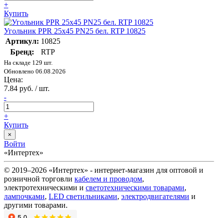
+
Купить
Угольник PPR 25х45 PN25 бел. RTP 10825
Артикул:
10825
Бренд:
RTP
На складе 129 шт.
Обновлено 06.08.2026
Цена:
7.84 руб. / шт.
-
+
Купить
×
Войти
«Интертех»
© 2019–2026 «Интертех» - интернет-магазин для оптовой и
розничной торговли
кабелем и проводом
,
электротехническими и
светотехническими товарами
,
лампочками
,
LED светильниками
,
электродвигателями
и
другими товарами.