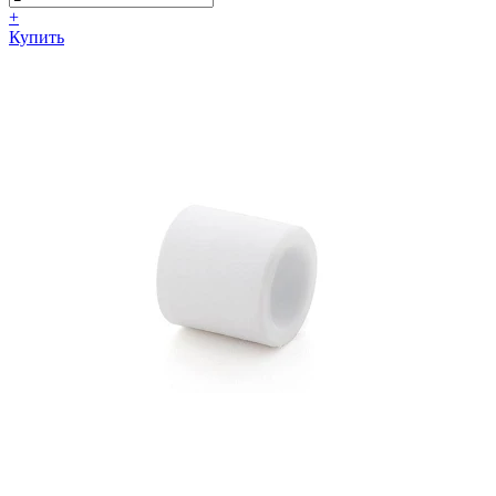
+
Купить