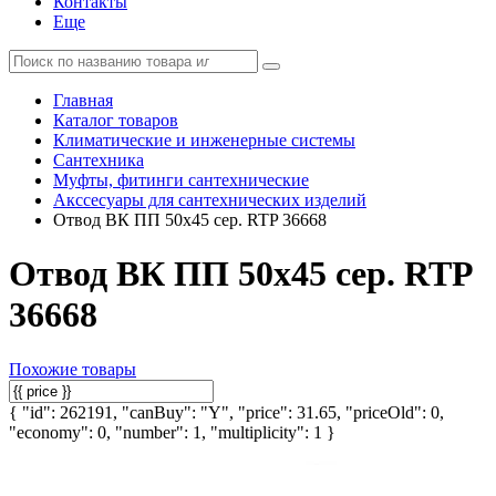
Контакты
Еще
Главная
Каталог товаров
Климатические и инженерные системы
Сантехника
Муфты, фитинги сантехнические
Акссесуары для сантехнических изделий
Отвод ВК ПП 50х45 сер. RTP 36668
Отвод ВК ПП 50х45 сер. RTP
36668
Похожие товары
{ "id": 262191, "canBuy": "Y", "price": 31.65, "priceOld": 0,
"economy": 0, "number": 1, "multiplicity": 1 }