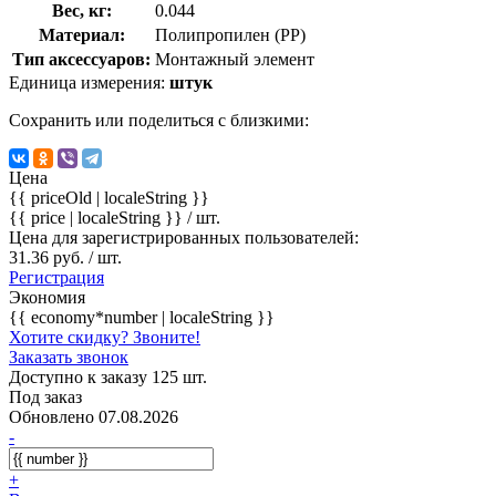
Вес, кг:
0.044
Материал:
Полипропилен (PP)
Тип аксессуаров:
Монтажный элемент
Единица измерения:
штук
Сохранить или поделиться с близкими:
Цена
{{ priceOld | localeString }}
{{ price | localeString }}
/ шт.
Цена для зарегистрированных пользователей:
31.36 руб. / шт.
Регистрация
Экономия
{{ economy*number | localeString }}
Хотите скидку? Звоните!
Заказать звонок
Доступно к заказу 125 шт.
Под заказ
Обновлено 07.08.2026
-
+