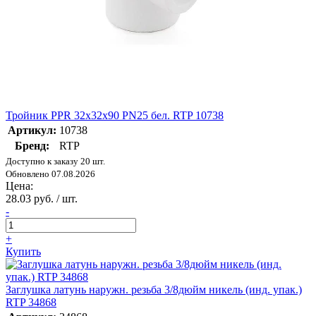
Тройник PPR 32х32х90 PN25 бел. RTP 10738
Артикул:
10738
Бренд:
RTP
Доступно к заказу 20 шт.
Обновлено 07.08.2026
Цена:
28.03 руб. / шт.
-
+
Купить
Заглушка латунь наружн. резьба 3/8дюйм никель (инд. упак.)
RTP 34868