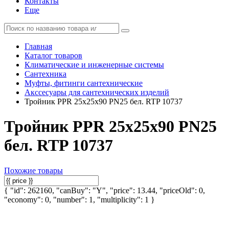
Контакты
Еще
Главная
Каталог товаров
Климатические и инженерные системы
Сантехника
Муфты, фитинги сантехнические
Акссесуары для сантехнических изделий
Тройник PPR 25х25х90 PN25 бел. RTP 10737
Тройник PPR 25х25х90 PN25
бел. RTP 10737
Похожие товары
{ "id": 262160, "canBuy": "Y", "price": 13.44, "priceOld": 0,
"economy": 0, "number": 1, "multiplicity": 1 }