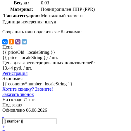
Вес, кг:
0.03
Материал:
Полипропилен ППР (PPR)
Тип аксессуаров:
Монтажный элемент
Единица измерения:
штук
Сохранить или поделиться с близкими:
Цена
{{ priceOld | localeString }}
{{ price | localeString }}
/ шт.
Цена для зарегистрированных пользователей:
13.44 руб. / шт.
Регистрация
Экономия
{{ economy*number | localeString }}
Хотите скидку? Звоните!
Заказать звонок
На складе 71 шт.
Под заказ
Обновлено 06.08.2026
-
+