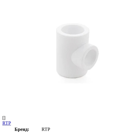
[]
RTP
Бренд:
RTP