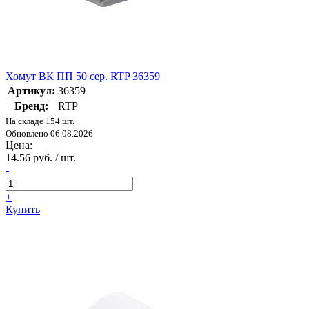
Хомут ВК ПП 50 сер. RTP 36359
Артикул:
36359
Бренд:
RTP
На складе 154 шт.
Обновлено 06.08.2026
Цена:
14.56 руб. / шт.
-
+
Купить