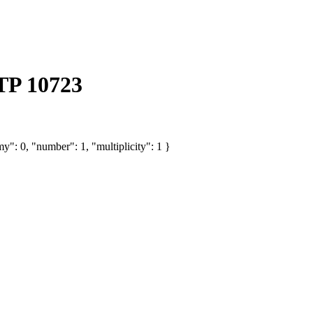
TP 10723
y": 0, "number": 1, "multiplicity": 1 }