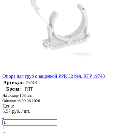
Опора для труб с защелкой PPR 32 бел. RTP 19748
Артикул:
19748
Бренд:
RTP
На складе 103 шт.
Обновлено 09.08.2026
Цена:
5.57 руб. / шт.
-
+