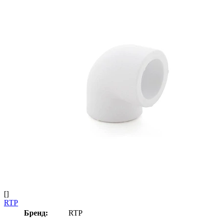
[]
RTP
Бренд:
RTP