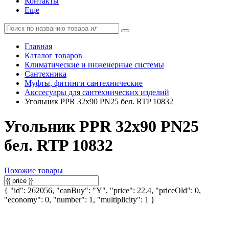
Контакты
Еще
Главная
Каталог товаров
Климатические и инженерные системы
Сантехника
Муфты, фитинги сантехнические
Акссесуары для сантехнических изделий
Угольник PPR 32х90 PN25 бел. RTP 10832
Угольник PPR 32х90 PN25
бел. RTP 10832
Похожие товары
{ "id": 262056, "canBuy": "Y", "price": 22.4, "priceOld": 0,
"economy": 0, "number": 1, "multiplicity": 1 }