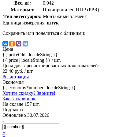
Вес, кг:
0.042
Материал:
Полипропилен ППР (PPR)
Тип аксессуаров:
Монтажный элемент
Единица измерения:
штук
Сохранить или поделиться с близкими:
Цена
{{ priceOld | localeString }}
{{ price | localeString }}
/ шт.
Цена для зарегистрированных пользователей:
22.40 руб. / шт.
Регистрация
Экономия
{{ economy*number | localeString }}
Хотите скидку? Звоните!
Заказать звонок
На складе 157 шт.
Под заказ
Обновлено 30.07.2026
-
+