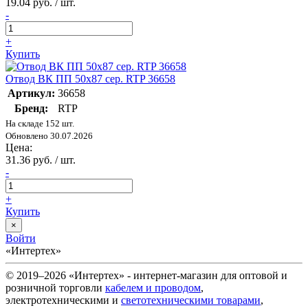
19.04 руб. / шт.
-
+
Купить
Отвод ВК ПП 50х87 сер. RTP 36658
Артикул:
36658
Бренд:
RTP
На складе 152 шт.
Обновлено 30.07.2026
Цена:
31.36 руб. / шт.
-
+
Купить
×
Войти
«Интертех»
© 2019–2026 «Интертех» - интернет-магазин для оптовой и
розничной торговли
кабелем и проводом
,
электротехническими и
светотехническими товарами
,