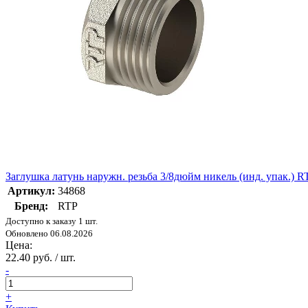
Заглушка латунь наружн. резьба 3/8дюйм никель (инд. упак.) R
Артикул:
34868
Бренд:
RTP
Доступно к заказу 1 шт.
Обновлено 06.08.2026
Цена:
22.40 руб. / шт.
-
+