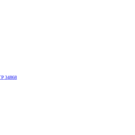
TP 34868