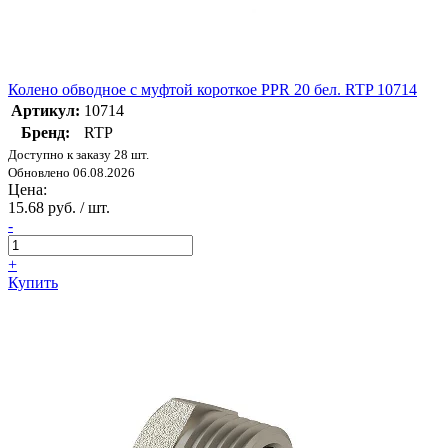
Колено обводное с муфтой короткое PPR 20 бел. RTP 10714
Артикул:
10714
Бренд:
RTP
Доступно к заказу 28 шт.
Обновлено 06.08.2026
Цена:
15.68 руб. / шт.
-
+
Купить