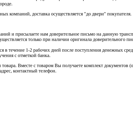
ороде.
ых компаний, доставка осуществляется "до двери" покупателя.
аний и присылаете нам доверительное письмо на данную транс
уществляется только при наличии оригинала доверительного пи
я в течение 1-2 рабочих дней после поступления денежных средс
чения с отметкой банка.
товара. Вместе с товаром Вы получаете комплект документов (
адрес, контактный телефон.