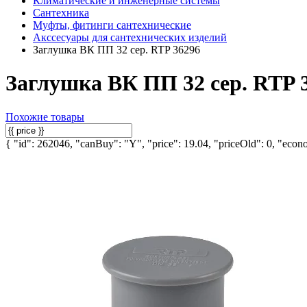
Климатические и инженерные системы
Сантехника
Муфты, фитинги сантехнические
Акссесуары для сантехнических изделий
Заглушка ВК ПП 32 сер. RTP 36296
Заглушка ВК ПП 32 сер. RTP 
Похожие товары
{ "id": 262046, "canBuy": "Y", "price": 19.04, "priceOld": 0, "econo