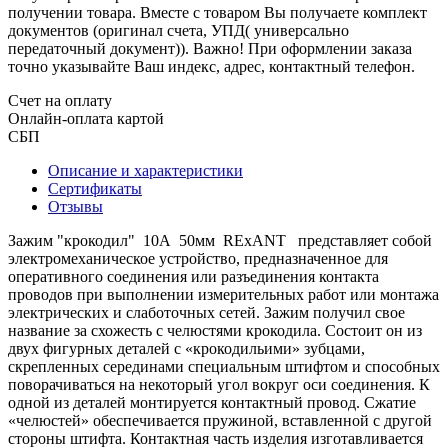
получении товара. Вместе с товаром Вы получаете комплект
документов (оригинал счета, УПД( универсально
передаточный документ)). Важно! При оформлении заказа
точно указывайте Ваш индекс, адрес, контактный телефон.
Счет на оплату
Онлайн-оплата картой
СБП
Описание и характеристики
Сертификаты
Отзывы
Зажим "крокодил" 10А 50мм REхANT представляет собой
электромеханическое устройство, предназначенное для
оперативного соединения или разъединения контакта
проводов при выполнении измерительных работ или монтажа
электрических и слаботочных сетей. Зажим получил свое
название за схожесть с челюстями крокодила. Состоит он из
двух фигурных деталей с «крокодильими» зубцами,
скрепленных серединами специальным штифтом и способных
поворачиваться на некоторый угол вокруг оси соединения. К
одной из деталей монтируется контактный провод. Сжатие
«челюстей» обеспечивается пружиной, вставленной с другой
стороны штифта. Контактная часть изделия изготавливается