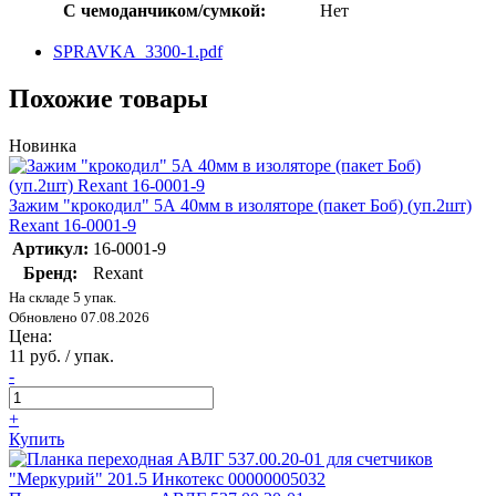
С чемоданчиком/сумкой:
Нет
SPRAVKA_3300-1.pdf
Похожие товары
Новинка
Зажим "крокодил" 5А 40мм в изоляторе (пакет Боб) (уп.2шт)
Rexant 16-0001-9
Артикул:
16-0001-9
Бренд:
Rexant
На складе 5 упак.
Обновлено 07.08.2026
Цена:
11 руб. / упак.
-
+
Купить