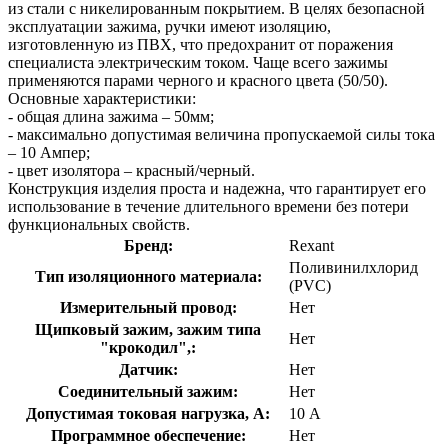
из стали с никелированным покрытием. В целях безопасной
эксплуатации зажима, ручки имеют изоляцию,
изготовленную из ПВХ, что предохранит от поражения
специалиста электрическим током. Чаще всего зажимы
применяются парами черного и красного цвета (50/50).
Основные характеристики:
- общая длина зажима – 50мм;
- максимально допустимая величина пропускаемой силы тока
– 10 Ампер;
- цвет изолятора – красный/черный.
Конструкция изделия проста и надежна, что гарантирует его
использование в течение длительного времени без потери
функциональных свойств.
Бренд:
Rexant
Поливинилхлорид
Тип изоляционного материала:
(PVC)
Измерительный провод:
Нет
Щипковый зажим, зажим типа
Нет
"крокодил",:
Датчик:
Нет
Соединительный зажим:
Нет
Допустимая токовая нагрузка, А:
10 А
Программное обеспечение:
Нет