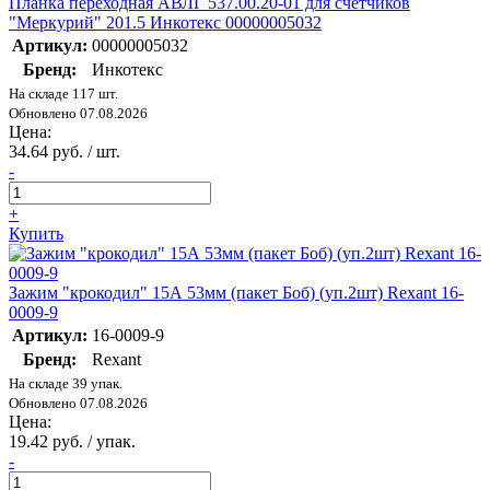
Планка переходная АВЛГ 537.00.20-01 для счетчиков
"Меркурий" 201.5 Инкотекс 00000005032
Артикул:
00000005032
Бренд:
Инкотекс
На складе 117 шт.
Обновлено 07.08.2026
Цена:
34.64 руб. / шт.
-
+
Купить
Зажим "крокодил" 15А 53мм (пакет Боб) (уп.2шт) Rexant 16-
0009-9
Артикул:
16-0009-9
Бренд:
Rexant
На складе 39 упак.
Обновлено 07.08.2026
Цена:
19.42 руб. / упак.
-