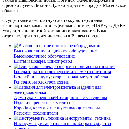
также в Павловский посад, Ногинск, Железнодорожный,
Орехово-Зуево, Ликино-Дулево и другим городам Московской
области.
Осуществляем бесплатную доставку до терминала
транспортных компаний: «Деловые линии», «ПЭК», «СДЭК».
Услуги, транспортной компании оплачиваются Вами
отдельно, при получении товара в Вашем городе.
Высоковольтное и щитовое оборудование
Высоковольтное оборудование
Щиты и шкафы, шинопровод
Генераторы электроэнергии и элементы питания
Батарейки, аккумуляторы, зарядные устройства
Генераторы электроэнергии
Изделия для
электромонтажа
Арматура кабельная/Изоляционные материалы
Изделия крепежные, метизы
Коробки, клеммы и сопутствующие товары
Разъемы, соединители
Инструменты, техника
Инструмент, измерительные приборы и средства
защиты