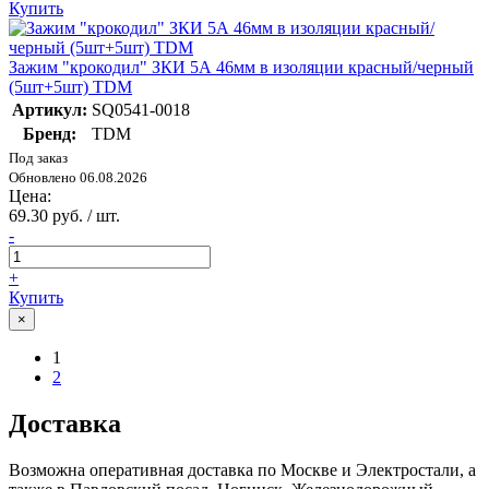
Купить
Зажим "крокодил" ЗКИ 5А 46мм в изоляции красный/черный
(5шт+5шт) TDM
Артикул:
SQ0541-0018
Бренд:
TDM
Под заказ
Обновлено 06.08.2026
Цена:
69.30 руб. / шт.
-
+
Купить
×
1
2
Доставка
Возможна оперативная доставка по Москве и Электростали, а