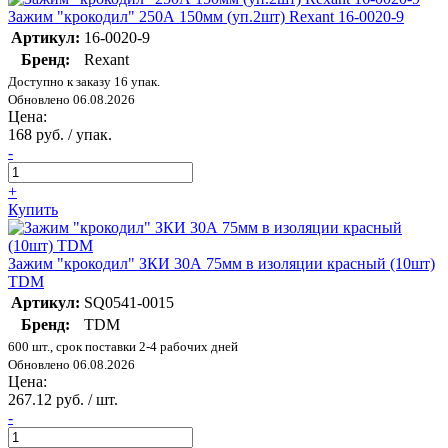
Зажим "крокодил" 250А 150мм (уп.2шт) Rexant 16-0020-9
Артикул:
16-0020-9
Бренд:
Rexant
Доступно к заказу 16 упак.
Обновлено 06.08.2026
Цена:
168 руб. / упак.
-
+
Купить
Зажим "крокодил" ЗКИ 30А 75мм в изоляции красный (10шт)
TDM
Артикул:
SQ0541-0015
Бренд:
TDM
600 шт., срок поставки 2-4 рабочих дней
Обновлено 06.08.2026
Цена:
267.12 руб. / шт.
-