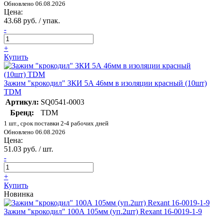
Обновлено 06.08.2026
Цена:
43.68 руб. / упак.
-
+
Купить
Зажим "крокодил" ЗКИ 5А 46мм в изоляции красный (10шт)
TDM
Артикул:
SQ0541-0003
Бренд:
TDM
1 шт., срок поставки 2-4 рабочих дней
Обновлено 06.08.2026
Цена:
51.03 руб. / шт.
-
+
Купить
Новинка
Зажим "крокодил" 100А 105мм (уп.2шт) Rexant 16-0019-1-9