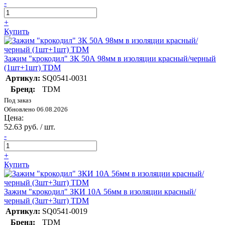
-
+
Купить
Зажим "крокодил" ЗК 50А 98мм в изоляции красный/черный
(1шт+1шт) TDM
Артикул:
SQ0541-0031
Бренд:
TDM
Под заказ
Обновлено 06.08.2026
Цена:
52.63 руб. / шт.
-
+
Купить
Зажим "крокодил" ЗКИ 10А 56мм в изоляции красный/
черный (3шт+3шт) TDM
Артикул:
SQ0541-0019
Бренд:
TDM