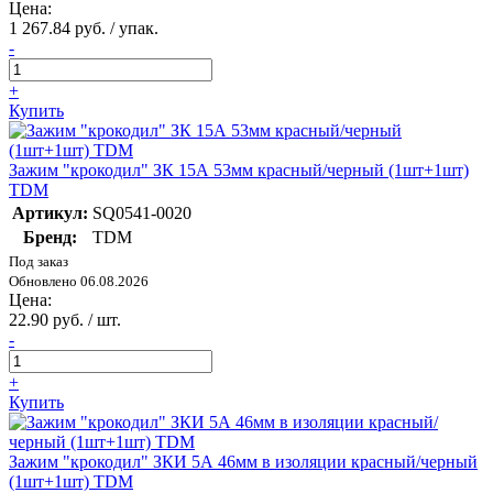
Цена:
1 267.84 руб. / упак.
-
+
Купить
Зажим "крокодил" ЗК 15А 53мм красный/черный (1шт+1шт)
TDM
Артикул:
SQ0541-0020
Бренд:
TDM
Под заказ
Обновлено 06.08.2026
Цена:
22.90 руб. / шт.
-
+
Купить
Зажим "крокодил" ЗКИ 5А 46мм в изоляции красный/черный
(1шт+1шт) TDM