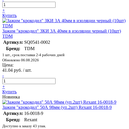
+
Купить
Зажим "крокодил" ЗКИ 3А 40мм в изоляции черный (10шт)
TDM
Артикул:
SQ0541-0002
Бренд:
TDM
1 шт., срок поставки 2-4 рабочих дней
Обновлено 06.08.2026
Цена:
41.04 руб. / шт.
-
+
Купить
Новинка
Зажим "крокодил" 50А 98мм (уп.2шт) Rexant 16-0018-9
Артикул:
16-0018-9
Бренд:
Rexant
Доступно к заказу 43 упак.