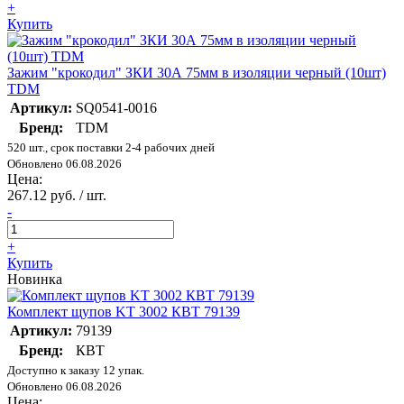
+
Купить
Зажим "крокодил" ЗКИ 30А 75мм в изоляции черный (10шт)
TDM
Артикул:
SQ0541-0016
Бренд:
TDM
520 шт., срок поставки 2-4 рабочих дней
Обновлено 06.08.2026
Цена:
267.12 руб. / шт.
-
+
Купить
Новинка
Комплект щупов KT 3002 КВТ 79139
Артикул:
79139
Бренд:
КВТ
Доступно к заказу 12 упак.
Обновлено 06.08.2026
Цена: