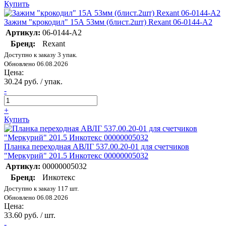
Купить
Зажим "крокодил" 15А 53мм (блист.2шт) Rexant 06-0144-A2
Артикул:
06-0144-A2
Бренд:
Rexant
Доступно к заказу 3 упак.
Обновлено 06.08.2026
Цена:
30.24 руб. / упак.
-
+
Купить
Планка переходная АВЛГ 537.00.20-01 для счетчиков
"Меркурий" 201.5 Инкотекс 00000005032
Артикул:
00000005032
Бренд:
Инкотекс
Доступно к заказу 117 шт.
Обновлено 06.08.2026
Цена:
33.60 руб. / шт.
-