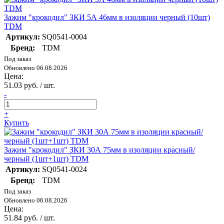
Зажим "крокодил" ЗКИ 5А 46мм в изоляции черный (10шт)
TDM
Артикул:
SQ0541-0004
Бренд:
TDM
Под заказ
Обновлено 06.08.2026
Цена:
51.03 руб. / шт.
-
+
Купить
Зажим "крокодил" ЗКИ 30А 75мм в изоляции красный/
черный (1шт+1шт) TDM
Артикул:
SQ0541-0024
Бренд:
TDM
Под заказ
Обновлено 06.08.2026
Цена:
51.84 руб. / шт.