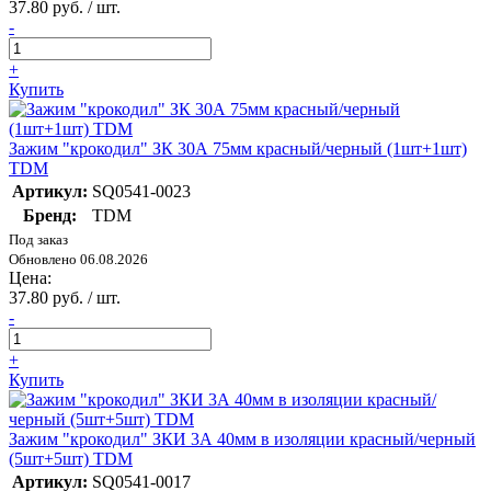
37.80 руб. / шт.
-
+
Купить
Зажим "крокодил" ЗК 30А 75мм красный/черный (1шт+1шт)
TDM
Артикул:
SQ0541-0023
Бренд:
TDM
Под заказ
Обновлено 06.08.2026
Цена:
37.80 руб. / шт.
-
+
Купить
Зажим "крокодил" ЗКИ 3А 40мм в изоляции красный/черный
(5шт+5шт) TDM
Артикул:
SQ0541-0017