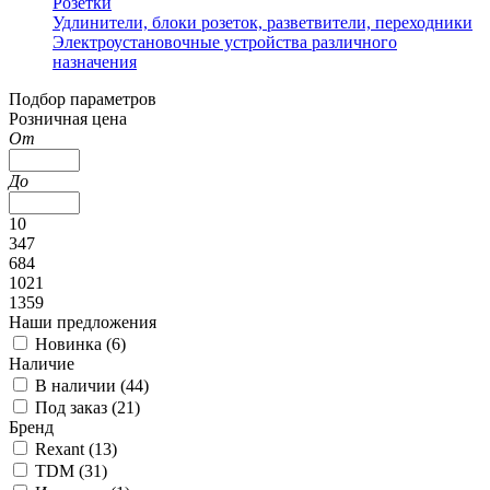
Розетки
Удлинители, блоки розеток, разветвители, переходники
Электроустановочные устройства различного
назначения
Подбор параметров
Розничная цена
От
До
10
347
684
1021
1359
Наши предложения
Новинка (
6
)
Наличие
В наличии (
44
)
Под заказ (
21
)
Бренд
Rexant (
13
)
TDM (
31
)