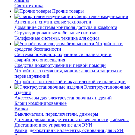
Лампы
Светотехника
Прочие товары
Связь, телекоммуникации
Антенны и спутниковые технологии
Домашние системы контроля доступа и комфорта
Структурированные кабельные системы
Телефонные системы, техника для офиса
Устройства и
средства безопасности
Системы пожарной, охранной сигнализации и
аварийного оповещения
Средства пожаротушения и первой помощи
Устройства заземления, молниезащиты и защиты от
перенапряжений
Устройства оптической и акустической сигнализации
Электроустановочные
изделия
Аксессуары для электроустановочных изделий
Блоки комбинированные
Вилки
Выключатели, переключатели, диммеры
Датчики движения, детекторы освещенности, таймеры
Дистанционное управление для ЭУИ
Рамки, декоративные элементы, основания для ЭУИ