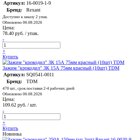
Артикул:
16-0019-1-9
Бренд:
Rexant
Доступно к заказу 2 упак.
Обновлено 06.08.2026
Цена:
78.40 руб. / упак.
-
+
Купить
Зажим "крокодил" ЗК 15А 75мм красный (10шт) TDM
Артикул:
SQ0541-0011
Бренд:
TDM
470 шт., срок поставки 2-4 рабочих дней
Обновлено 06.08.2026
Цена:
109.62 руб. / шт.
-
+
Купить
Новинка