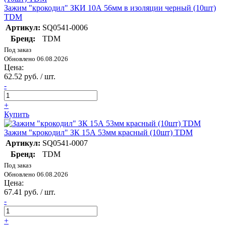
Зажим "крокодил" ЗКИ 10А 56мм в изоляции черный (10шт)
TDM
Артикул:
SQ0541-0006
Бренд:
TDM
Под заказ
Обновлено 06.08.2026
Цена:
62.52 руб. / шт.
-
+
Купить
Зажим "крокодил" ЗК 15А 53мм красный (10шт) TDM
Артикул:
SQ0541-0007
Бренд:
TDM
Под заказ
Обновлено 06.08.2026
Цена:
67.41 руб. / шт.
-
+