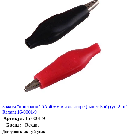
Зажим "крокодил" 5А 40мм в изоляторе (пакет Боб) (уп.2шт)
Rexant 16-0001-9
Артикул:
16-0001-9
Бренд:
Rexant
Доступно к заказу 5 упак.