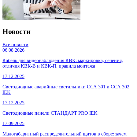
Новости
Все новости
06.08.2026
Кабель для видеонаблюдения КВК: маркировка, сечения,
отличия КВК-В и КВК-П, правила монтажа
17.12.2025
Светодиодные аварийные светильники ССА 301 и ССА 302
IEK
17.12.2025
Светодиодные панели СТАНДАРТ PRO IEK
17.09.2025
Малогабаритный распределительный щиток в сборе: зачем