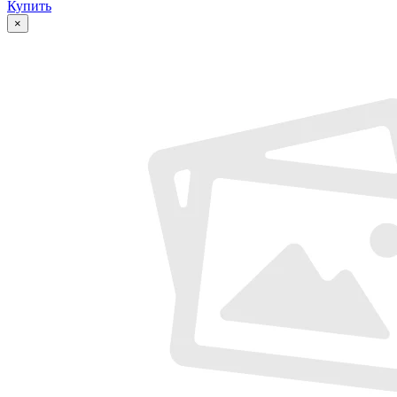
Купить
×