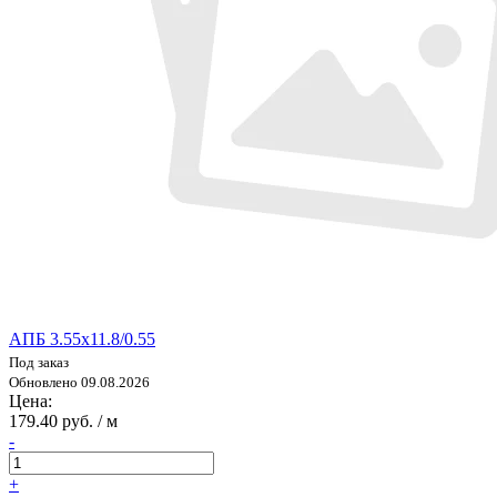
АПБ 3.55х11.8/0.55
Под заказ
Обновлено 09.08.2026
Цена:
179.40 руб. / м
-
+