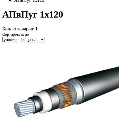
АПвПуг 1x120
АПвПуг 1x120
Кол-во товаров:
1
Сортировать по