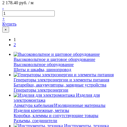
2 178.40 руб. / м
-
+
Купить
×
1
2
Высоковольтное и щитовое оборудование
Высоковольтное оборудование
Щиты и шкафы, шинопровод
Генераторы электроэнергии и элементы питания
Батарейки, аккумуляторы, зарядные устройства
Генераторы электроэнергии
Изделия для
электромонтажа
Арматура кабельная/Изоляционные материалы
Изделия крепежные, метизы
Коробки, клеммы и сопутствующие товары
Разъемы, соединители
Инструменты, техника