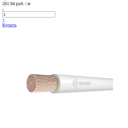
261.94 руб. / м
-
+
Купить