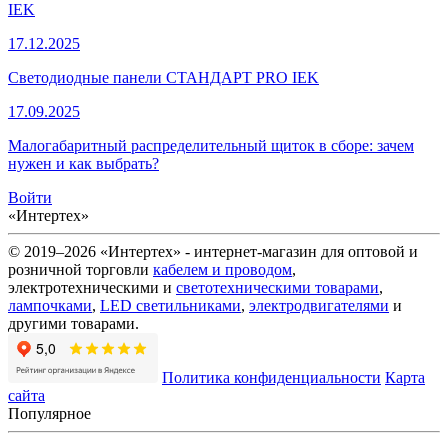
IEK
17.12.2025
Светодиодные панели СТАНДАРТ PRO IEK
17.09.2025
Малогабаритный распределительный щиток в сборе: зачем
нужен и как выбрать?
Войти
«Интертех»
© 2019–2026 «Интертех» - интернет-магазин для оптовой и
розничной торговли
кабелем и проводом
,
электротехническими и
светотехническими товарами
,
лампочками
,
LED светильниками
,
электродвигателями
и
другими товарами.
Политика конфиденциальности
Карта
сайта
Популярное