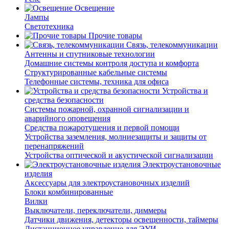
Освещение
Лампы
Светотехника
Прочие товары
Связь, телекоммуникации
Антенны и спутниковые технологии
Домашние системы контроля доступа и комфорта
Структурированные кабельные системы
Телефонные системы, техника для офиса
Устройства и
средства безопасности
Системы пожарной, охранной сигнализации и
аварийного оповещения
Средства пожаротушения и первой помощи
Устройства заземления, молниезащиты и защиты от
перенапряжений
Устройства оптической и акустической сигнализации
Электроустановочные
изделия
Аксессуары для электроустановочных изделий
Блоки комбинированные
Вилки
Выключатели, переключатели, диммеры
Датчики движения, детекторы освещенности, таймеры
Дистанционное управление для ЭУИ