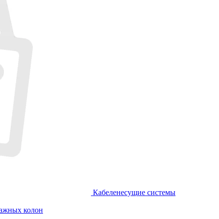
Кабеленесущие системы
тажных колон