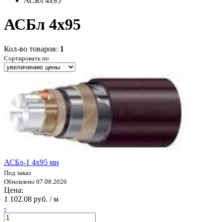
АСБл 4x95
АСБл 4x95
Кол-во товаров:
1
Сортировать по
АСБл-1 4х95 мн
Под заказ
Обновлено 07.08.2026
Цена:
1 102.08 руб. / м
-