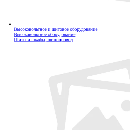
Высоковольтное и щитовое оборудование
Высоковольтное оборудование
Щиты и шкафы, шинопровод