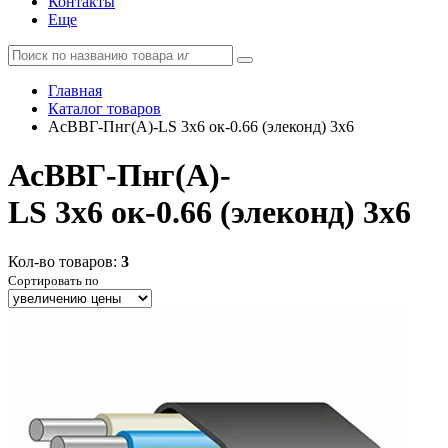
Контакты
Еще
Главная
Каталог товаров
АсВВГ-Пнг(А)-LS 3х6 ок-0.66 (элеконд) 3x6
АсВВГ-Пнг(А)-
LS 3х6 ок-0.66 (элеконд) 3x6
Кол-во товаров:
3
Сортировать по