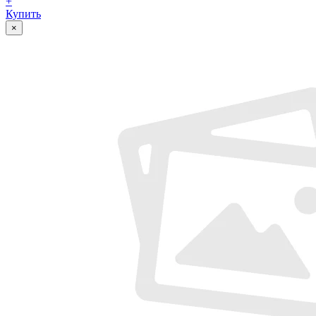
+
Купить
×