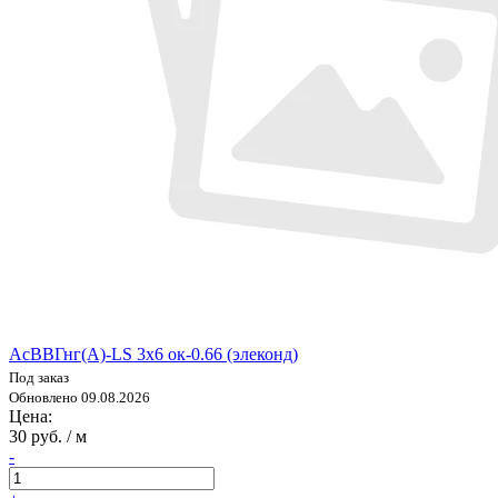
АсВВГнг(А)-LS 3х6 ок-0.66 (элеконд)
Под заказ
Обновлено 09.08.2026
Цена:
30 руб. / м
-