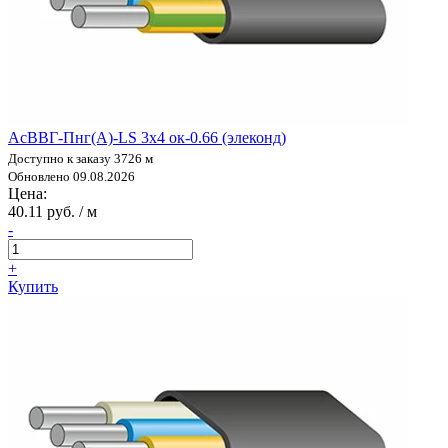
АсВВГ-Пнг(А)-LS 3х4 ок-0.66 (элеконд)
Доступно к заказу 3726 м
Обновлено 09.08.2026
Цена:
40.11 руб. / м
-
+
Купить