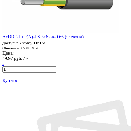
АсВВГ-Пнг(А)-LS 3х6 ок-0.66 (элеконд)
Доступно к заказу 1161 м
Обновлено 09.08.2026
Цена:
49.97 руб. / м
-
+
Купить