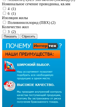
Номинальное сечение проводника, кв.мм
4 (
1
)
6 (
1
)
Изоляция жилы
Поливинилхлорид (ПВХ) (
2
)
Количество жил
3 (
2
)