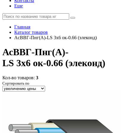
Контакты
Еще
Главная
Каталог товаров
АсВВГ-Пнг(А)-LS 3х6 ок-0.66 (элеконд)
АсВВГ-Пнг(А)-
LS 3х6 ок-0.66 (элеконд)
Кол-во товаров:
3
Сортировать по