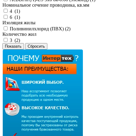
Номинальное сечение проводника, кв.мм
4 (
1
)
6 (
1
)
Изоляция жилы
Поливинилхлорид (ПВХ) (
2
)
Количество жил
3 (
2
)