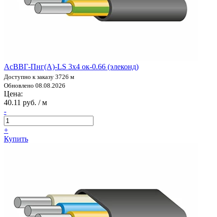
АсВВГ-Пнг(А)-LS 3х4 ок-0.66 (элеконд)
Доступно к заказу 3726 м
Обновлено 08.08.2026
Цена:
40.11 руб. / м
-
+
Купить