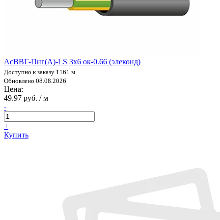
АсВВГ-Пнг(А)-LS 3х6 ок-0.66 (элеконд)
Доступно к заказу 1161 м
Обновлено 08.08.2026
Цена:
49.97 руб. / м
-
+
Купить