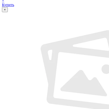
+
Купить
×