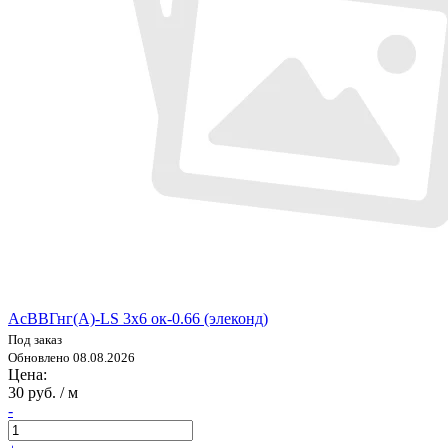
АсВВГнг(А)-LS 3х6 ок-0.66 (элеконд)
Под заказ
Обновлено 08.08.2026
Цена:
30 руб. / м
-