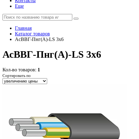
Контакты
Еще
Главная
Каталог товаров
АсВВГ-Пнг(А)-LS 3x6
АсВВГ-Пнг(А)-LS 3x6
Кол-во товаров:
1
Сортировать по