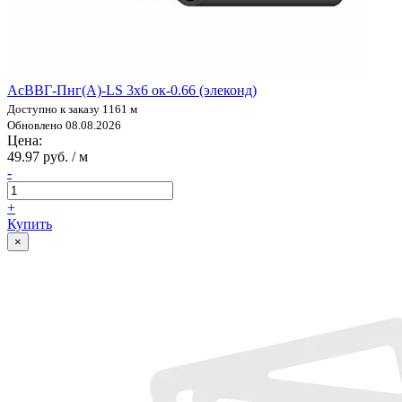
АсВВГ-Пнг(А)-LS 3х6 ок-0.66 (элеконд)
Доступно к заказу 1161 м
Обновлено 08.08.2026
Цена:
49.97 руб. / м
-
+
Купить
×