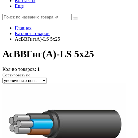
Контакты
Еще
Главная
Каталог товаров
АсВВГнг(А)-LS 5x25
АсВВГнг(А)-LS 5x25
Кол-во товаров:
1
Сортировать по