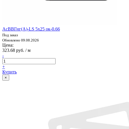
АсВВГнг(А)-LS 5х25 ок-0.66
Под заказ
Обновлено 09.08.2026
Цена:
323.68 руб. / м
-
+
Купить
×