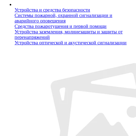
Устройства и средства безопасности
Системы пожарной, охранной сигнализации и
аварийного оповещения
Средства пожаротушения и первой помощи
Устройства заземления, молниезащиты и защиты от
перенапряжений
Устройства оптической и акустической сигнализации