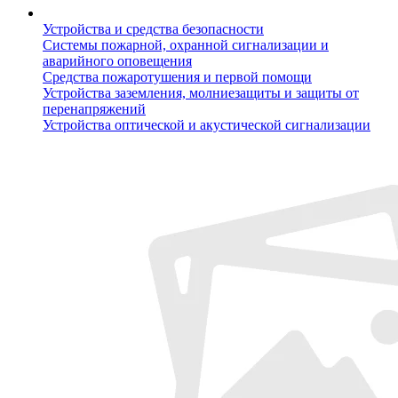
Устройства и средства безопасности
Системы пожарной, охранной сигнализации и
аварийного оповещения
Средства пожаротушения и первой помощи
Устройства заземления, молниезащиты и защиты от
перенапряжений
Устройства оптической и акустической сигнализации