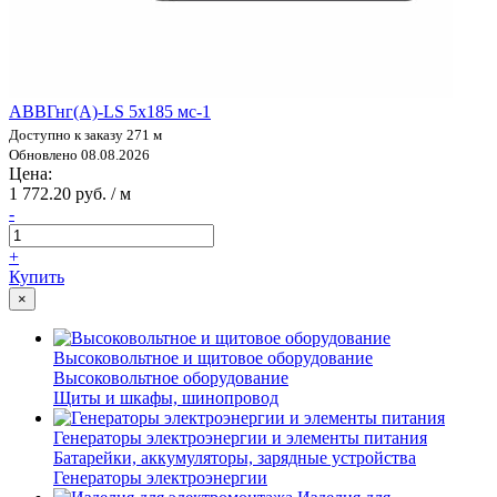
АВВГнг(А)-LS 5х185 мс-1
Доступно к заказу 271 м
Обновлено 08.08.2026
Цена:
1 772.20 руб. / м
-
+
Купить
×
Высоковольтное и щитовое оборудование
Высоковольтное оборудование
Щиты и шкафы, шинопровод
Генераторы электроэнергии и элементы питания
Батарейки, аккумуляторы, зарядные устройства
Генераторы электроэнергии