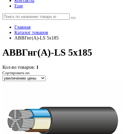
Контакты
Еще
Главная
Каталог товаров
АВВГнг(А)-LS 5x185
АВВГнг(А)-LS 5x185
Кол-во товаров:
1
Сортировать по