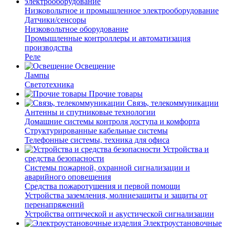
Низковольтное и промышленное электрооборудование
Датчики/сенсоры
Низковольтное оборудование
Промышленные контроллеры и автоматизация
производства
Реле
Освещение
Лампы
Светотехника
Прочие товары
Связь, телекоммуникации
Антенны и спутниковые технологии
Домашние системы контроля доступа и комфорта
Структурированные кабельные системы
Телефонные системы, техника для офиса
Устройства и
средства безопасности
Системы пожарной, охранной сигнализации и
аварийного оповещения
Средства пожаротушения и первой помощи
Устройства заземления, молниезащиты и защиты от
перенапряжений
Устройства оптической и акустической сигнализации
Электроустановочные