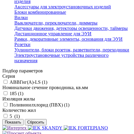
изделия
Аксессуары для электроустановочных изделий
Блоки комбинированные
Вилки
Выключатели, переключатели, диммеры
Датчики движения, детекторы освещенности, таймеры
Дистанционное управление для ЭУИ
Рамки, декоративные элементы, основания для ЭУИ
Розетки
Удлинители, блоки розеток, разветвители, переходники
Электроустановочные устройства различного
назначения
Подбор параметров
Серия
АВВГнг(А)-LS (
1
)
Номинальное сечение проводника, кв.мм
185 (
1
)
Изоляция жилы
Поливинилхлорид (ПВХ) (
1
)
Количество жил
5 (
1
)