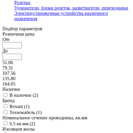
Розетки
Удлинители, блоки розеток, разветвители, переходники
Электроустановочные устройства различного
назначения
Подбор параметров
Розничная цена
От
До
51.06
79.31
107.56
135.80
164.05
Наличие
В наличии (
2
)
Бренд
Rexant (
1
)
Технокабель (
1
)
Номинальное сечение проводника, кв.мм
0.5 кв.мм (
2
)
Изоляция жилы