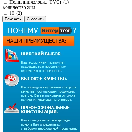
Поливинилхлорид (PVC) (
1
)
Количество жил
10 (
2
)