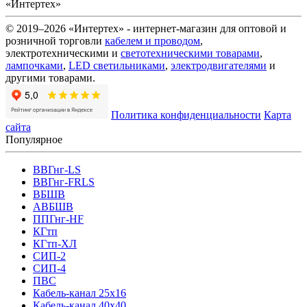
«Интертех»
© 2019–2026 «Интертех» - интернет-магазин для оптовой и
розничной торговли
кабелем и проводом
,
электротехническими и
светотехническими товарами
,
лампочками
,
LED светильниками
,
электродвигателями
и
другими товарами.
Политика конфиденциальности
Карта
сайта
Популярное
ВВГнг-LS
ВВГнг-FRLS
ВБШВ
АВБШВ
ППГнг-HF
КГтп
КГтп-ХЛ
СИП-2
СИП-4
ПВС
Кабель-канал 25х16
Кабель-канал 40х40