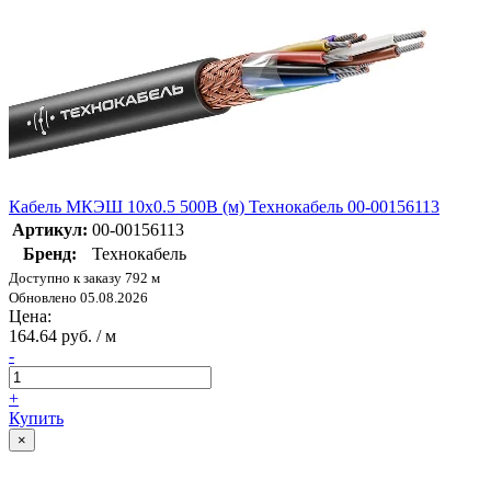
Кабель МКЭШ 10х0.5 500В (м) Технокабель 00-00156113
Артикул:
00-00156113
Бренд:
Технокабель
Доступно к заказу 792 м
Обновлено 05.08.2026
Цена:
164.64 руб. / м
-
+
Купить
×