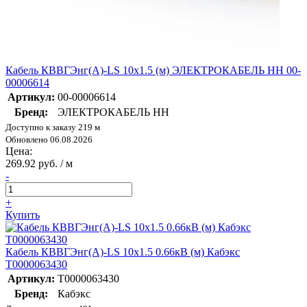
Кабель КВВГЭнг(А)-LS 10х1.5 (м) ЭЛЕКТРОКАБЕЛЬ НН 00-
00006614
Артикул:
00-00006614
Бренд:
ЭЛЕКТРОКАБЕЛЬ НН
Доступно к заказу 219 м
Обновлено 06.08.2026
Цена:
269.92 руб. / м
-
+
Купить
Кабель КВВГЭнг(А)-LS 10х1.5 0.66кВ (м) Кабэкс
Т0000063430
Артикул:
Т0000063430
Бренд:
Кабэкс