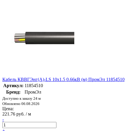
Кабель КВВГЭнг(А)-LS 10х1.5 0.66кВ (м) ПромЭл 11854510
Артикул:
11854510
Бренд:
ПромЭл
Доступно к заказу 24 м
Обновлено 06.08.2026
Цена:
221.76 руб. / м
-
+