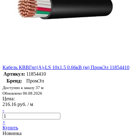
Кабель КВВГнг(А)-LS 10х1.5 0.66кВ (м) ПромЭл 11854410
Артикул:
11854410
Бренд:
ПромЭл
Доступно к заказу 37 м
Обновлено 06.08.2026
Цена:
216.16 руб. / м
-
+
Купить
Новинка