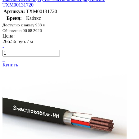
ТХМ00131720
Артикул:
ТХМ00131720
Бренд:
Кабэкс
Доступно к заказу 938 м
Обновлено 06.08.2026
Цена:
266.56 руб. / м
-
+
Купить