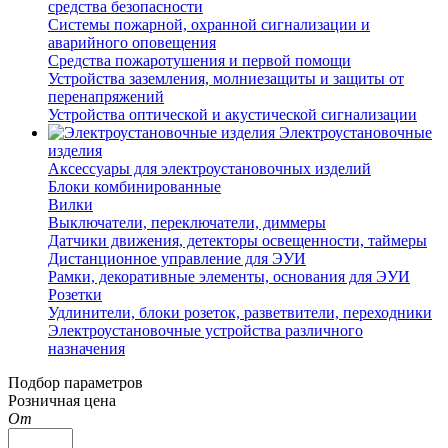
средства безопасности
Системы пожарной, охранной сигнализации и
аварийного оповещения
Средства пожаротушения и первой помощи
Устройства заземления, молниезащиты и защиты от
перенапряжений
Устройства оптической и акустической сигнализации
Электроустановочные
изделия
Аксессуары для электроустановочных изделий
Блоки комбинированные
Вилки
Выключатели, переключатели, диммеры
Датчики движения, детекторы освещенности, таймеры
Дистанционное управление для ЭУИ
Рамки, декоративные элементы, основания для ЭУИ
Розетки
Удлинители, блоки розеток, разветвители, переходники
Электроустановочные устройства различного
назначения
Подбор параметров
Розничная цена
От