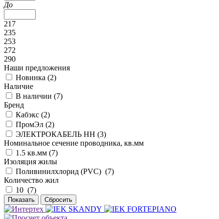
До
217
235
253
272
290
Наши предложения
Новинка (
2
)
Наличие
В наличии (
7
)
Бренд
Кабэкс (
2
)
ПромЭл (
2
)
ЭЛЕКТРОКАБЕЛЬ НН (
3
)
Номинальное сечение проводника, кв.мм
1.5 кв.мм (
7
)
Изоляция жилы
Поливинилхлорид (PVC) (
7
)
Количество жил
10 (
7
)