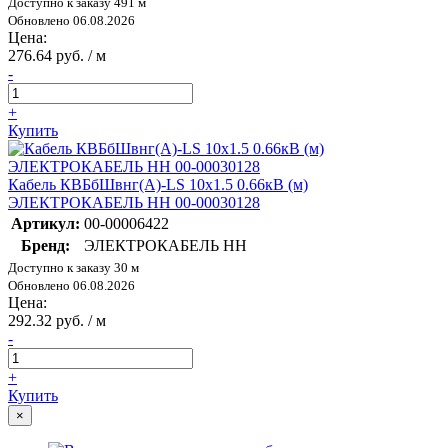
Доступно к заказу 491 м
Обновлено 06.08.2026
Цена:
276.64 руб. / м
-
+
Купить
Кабель КВБбШвнг(А)-LS 10х1.5 0.66кВ (м)
ЭЛЕКТРОКАБЕЛЬ НН 00-00030128
Артикул:
00-00006422
Бренд:
ЭЛЕКТРОКАБЕЛЬ НН
Доступно к заказу 30 м
Обновлено 06.08.2026
Цена:
292.32 руб. / м
-
+
Купить
×