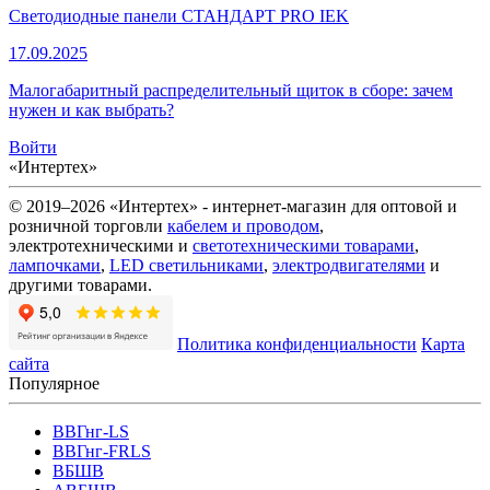
Светодиодные панели СТАНДАРТ PRO IEK
17.09.2025
Малогабаритный распределительный щиток в сборе: зачем
нужен и как выбрать?
Войти
«Интертех»
© 2019–2026 «Интертех» - интернет-магазин для оптовой и
розничной торговли
кабелем и проводом
,
электротехническими и
светотехническими товарами
,
лампочками
,
LED светильниками
,
электродвигателями
и
другими товарами.
Политика конфиденциальности
Карта
сайта
Популярное
ВВГнг-LS
ВВГнг-FRLS
ВБШВ