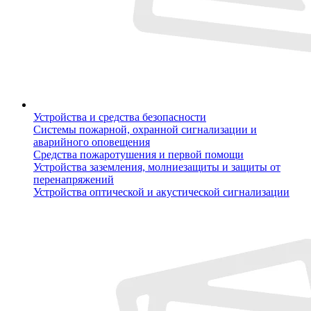
Устройства и средства безопасности
Системы пожарной, охранной сигнализации и
аварийного оповещения
Средства пожаротушения и первой помощи
Устройства заземления, молниезащиты и защиты от
перенапряжений
Устройства оптической и акустической сигнализации