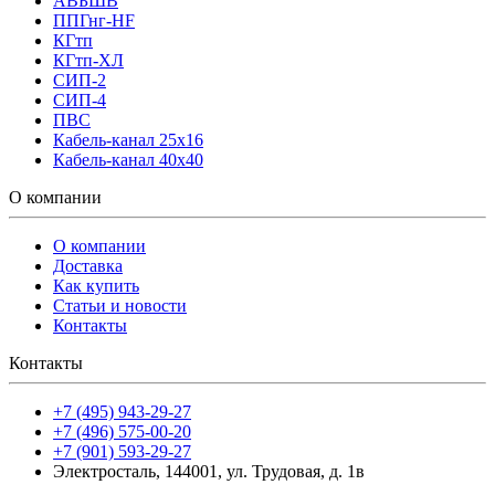
АВБШВ
ППГнг-HF
КГтп
КГтп-ХЛ
СИП-2
СИП-4
ПВС
Кабель-канал 25х16
Кабель-канал 40х40
О компании
О компании
Доставка
Как купить
Статьи и новости
Контакты
Контакты
+7 (495) 943-29-27
+7 (496) 575-00-20
+7 (901) 593-29-27
Электросталь, 144001, ул. Трудовая, д. 1в