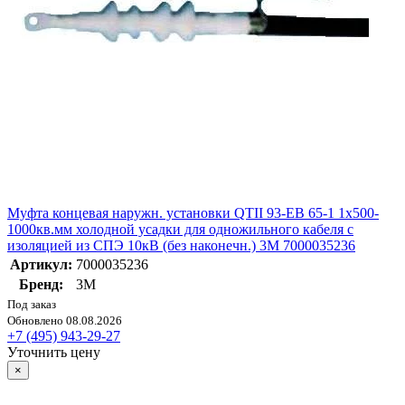
Муфта концевая наружн. установки QTII 93-EB 65-1 1х500-
1000кв.мм холодной усадки для одножильного кабеля с
изоляцией из СПЭ 10кВ (без наконечн.) 3М 7000035236
Артикул:
7000035236
Бренд:
3М
Под заказ
Обновлено 08.08.2026
+7 (495) 943-29-27
Уточнить цену
×