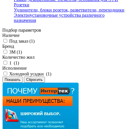
Розетки
Удлинители, блоки розеток, разветвители, переходники
Электроустановочные устройства различного
назначения
Подбор параметров
Наличие
Под заказ (
1
)
Бренд
3М (
1
)
Количество жил
1 (
1
)
Исполнение
Холодной усадки (
1
)