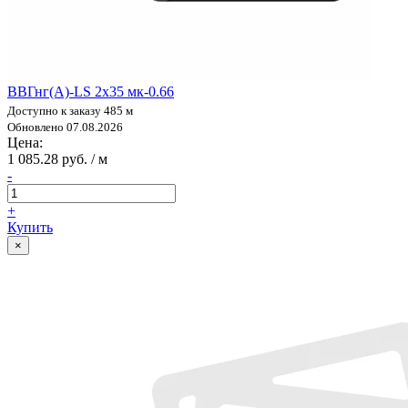
ВВГнг(А)-LS 2х35 мк-0.66
Доступно к заказу 485 м
Обновлено 07.08.2026
Цена:
1 085.28 руб. / м
-
+
Купить
×