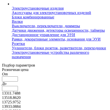
Электроустановочные изделия
Аксессуары для электроустановочных изделий
Блоки комбинированные
Вилки
Выключатели, переключатели, диммеры
Датчики движения, детекторы освещенности, таймеры
Дистанционное управление для ЭУИ
Рамки, декоративные элементы, основания для ЭУИ
Розетки
Удлинители, блоки розеток, разветвители, переходники
Электроустановочные устройства различного
назначения
Подбор параметров
Розничная цена
От
До
13311.7488
13518.8620
13725.9752
13933.0884