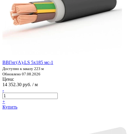
ВВГнг(А)-LS 5х185 мс-1
Доступно к заказу 223 м
Обновлено 07.08.2026
Цена:
14 352.30 руб. / м
-
+
Купить