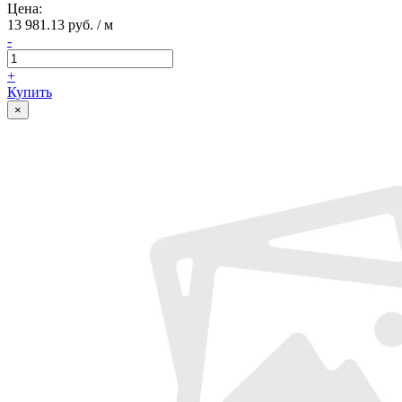
Цена:
13 981.13 руб. / м
-
+
Купить
×