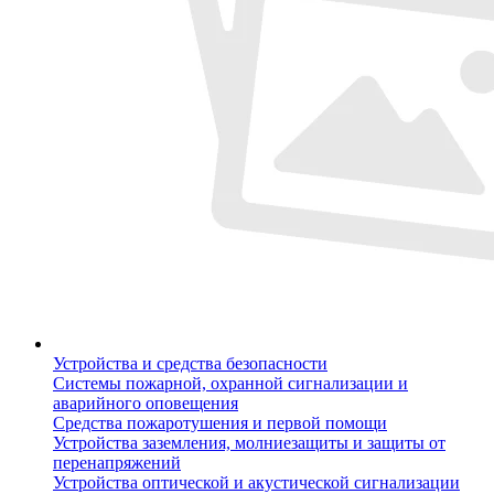
Устройства и средства безопасности
Системы пожарной, охранной сигнализации и
аварийного оповещения
Средства пожаротушения и первой помощи
Устройства заземления, молниезащиты и защиты от
перенапряжений
Устройства оптической и акустической сигнализации