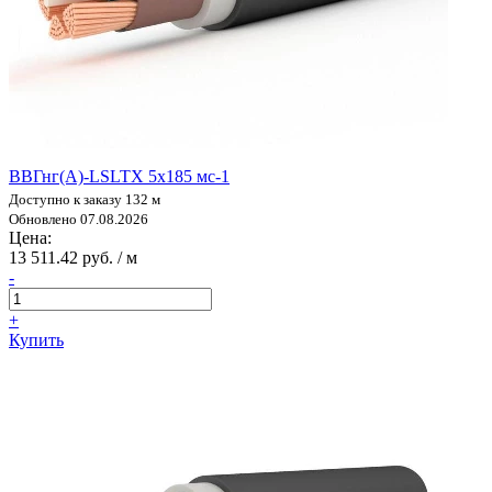
ВВГнг(А)-LSLTX 5х185 мс-1
Доступно к заказу 132 м
Обновлено 07.08.2026
Цена:
13 511.42 руб. / м
-
+
Купить