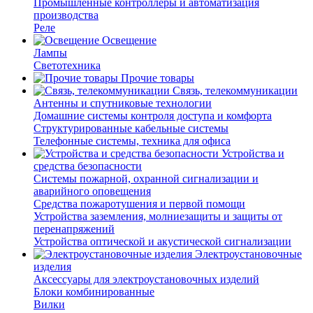
Промышленные контроллеры и автоматизация
производства
Реле
Освещение
Лампы
Светотехника
Прочие товары
Связь, телекоммуникации
Антенны и спутниковые технологии
Домашние системы контроля доступа и комфорта
Структурированные кабельные системы
Телефонные системы, техника для офиса
Устройства и
средства безопасности
Системы пожарной, охранной сигнализации и
аварийного оповещения
Средства пожаротушения и первой помощи
Устройства заземления, молниезащиты и защиты от
перенапряжений
Устройства оптической и акустической сигнализации
Электроустановочные
изделия
Аксессуары для электроустановочных изделий
Блоки комбинированные
Вилки