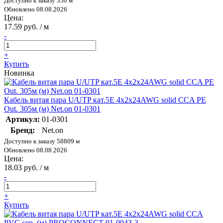
Доступно к заказу 350 м
Обновлено 08.08.2026
Цена:
17.59 руб. / м
-
+
Купить
Новинка
Кабель витая пара U/UTP кат.5E 4х2х24AWG solid CCA PE
Out. 305м (м) Net.on 01-0301
Артикул:
01-0301
Бренд:
Net.on
Доступно к заказу 58809 м
Обновлено 08.08.2026
Цена:
18.03 руб. / м
-
+
Купить