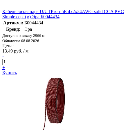
Кабель витая пара U/UTP кат.5E 4х2х24AWG solid CCA PVC
Simple сер. (м) Эра Б0044434
Артикул:
Б0044434
Бренд:
Эра
Доступно к заказу 2966 м
Обновлено 08.08.2026
Цена:
13.49 руб. / м
-
+
Купить