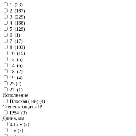
1 (
23
)
2 (
167
)
3 (
229
)
4 (
168
)
5 (
129
)
6 (
1
)
7 (
17
)
8 (
103
)
10 (
15
)
12 (
5
)
14 (
6
)
18 (
2
)
19 (
4
)
25 (
2
)
27 (
1
)
Исполнение
Плоская (-ий) (
4
)
Степень защиты IP
IP54 (
3
)
Длина, мм
0.15 м (
2
)
1 м (
7
)