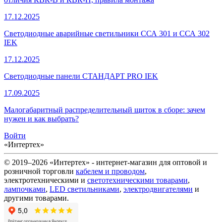
17.12.2025
Светодиодные аварийные светильники ССА 301 и ССА 302
IEK
17.12.2025
Светодиодные панели СТАНДАРТ PRO IEK
17.09.2025
Малогабаритный распределительный щиток в сборе: зачем
нужен и как выбрать?
Войти
«Интертех»
© 2019–2026 «Интертех» - интернет-магазин для оптовой и
розничной торговли
кабелем и проводом
,
электротехническими и
светотехническими товарами
,
лампочками
,
LED светильниками
,
электродвигателями
и
другими товарами.