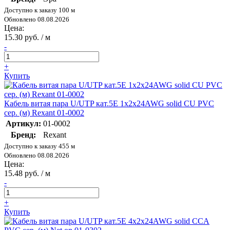
Доступно к заказу 100 м
Обновлено 08.08.2026
Цена:
15.30 руб. / м
-
+
Купить
Кабель витая пара U/UTP кат.5E 1х2х24AWG solid CU PVC
сер. (м) Rexant 01-0002
Артикул:
01-0002
Бренд:
Rexant
Доступно к заказу 455 м
Обновлено 08.08.2026
Цена:
15.48 руб. / м
-
+
Купить