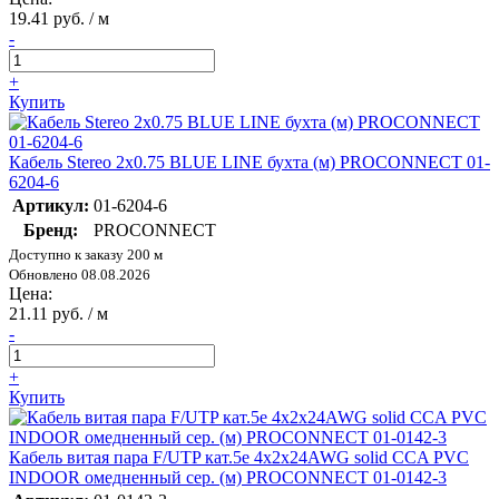
19.41 руб. / м
-
+
Купить
Кабель Stereo 2х0.75 BLUE LINE бухта (м) PROCONNECT 01-
6204-6
Артикул:
01-6204-6
Бренд:
PROCONNECT
Доступно к заказу 200 м
Обновлено 08.08.2026
Цена:
21.11 руб. / м
-
+
Купить
Кабель витая пара F/UTP кат.5e 4х2х24AWG solid CCA PVC
INDOOR омедненный сер. (м) PROCONNECT 01-0142-3