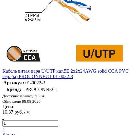
Кабель витая пара U/UTP кат.5E 2х2х24AWG solid CCA PVC
сер. (м) PROCONNECT 01-0022-3
Артикул:
01-0022-3
Бренд:
PROCONNECT
Доступно к заказу 509 м
Обновлено 08.08.2026
Цена:
10.37 руб. / м
-
+
Купить