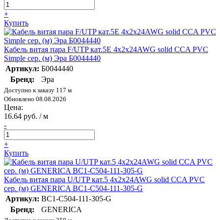
+
Купить
Кабель витая пара F/UTP кат.5E 4х2х24AWG solid CCA PVC
Simple сер. (м) Эра Б0044440
Артикул:
Б0044440
Бренд:
Эра
Доступно к заказу 117 м
Обновлено 08.08.2026
Цена:
16.64 руб. / м
-
+
Купить
Кабель витая пара U/UTP кат.5 4х2х24AWG solid CCA PVC
сер. (м) GENERICA BC1-C504-111-305-G
Артикул:
BC1-C504-111-305-G
Бренд:
GENERICA