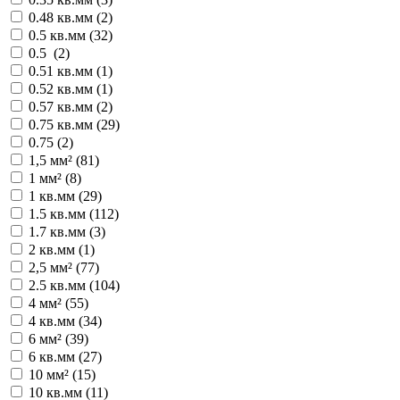
0.48 кв.мм (
2
)
0.5 кв.мм (
32
)
0.5 (
2
)
0.51 кв.мм (
1
)
0.52 кв.мм (
1
)
0.57 кв.мм (
2
)
0.75 кв.мм (
29
)
0.75 (
2
)
1,5 мм² (
81
)
1 мм² (
8
)
1 кв.мм (
29
)
1.5 кв.мм (
112
)
1.7 кв.мм (
3
)
2 кв.мм (
1
)
2,5 мм² (
77
)
2.5 кв.мм (
104
)
4 мм² (
55
)
4 кв.мм (
34
)
6 мм² (
39
)
6 кв.мм (
27
)
10 мм² (
15
)
10 кв.мм (
11
)