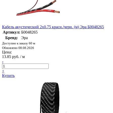
Кабель акустический 2х0.75 красн./черн. (м) Эра Б0048265
Артикул:
Б0048265
Бренд:
Эра
Доступно к заказу 60 м
Обновлено 08.08.2026
Цена:
13.85 руб. / м
-
+
Купить