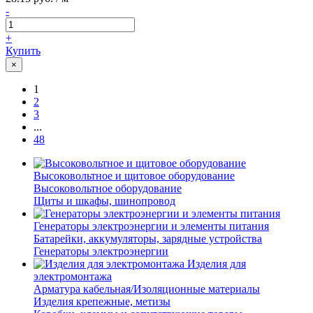
-
+
Купить
×
1
2
3
...
48
Высоковольтное и щитовое оборудование
Высоковольтное оборудование
Щиты и шкафы, шинопровод
Генераторы электроэнергии и элементы питания
Батарейки, аккумуляторы, зарядные устройства
Генераторы электроэнергии
Изделия для
электромонтажа
Арматура кабельная/Изоляционные материалы
Изделия крепежные, метизы