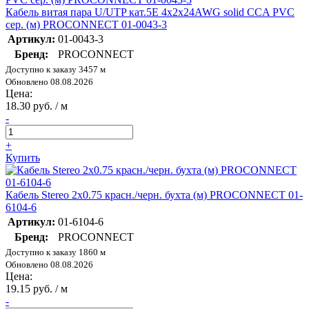
Кабель витая пара U/UTP кат.5E 4х2х24AWG solid CCA PVC
сер. (м) PROCONNECT 01-0043-3
Артикул:
01-0043-3
Бренд:
PROCONNECT
Доступно к заказу 3457 м
Обновлено 08.08.2026
Цена:
18.30 руб. / м
-
+
Купить
Кабель Stereo 2х0.75 красн./черн. бухта (м) PROCONNECT 01-
6104-6
Артикул:
01-6104-6
Бренд:
PROCONNECT
Доступно к заказу 1860 м
Обновлено 08.08.2026
Цена:
19.15 руб. / м
-