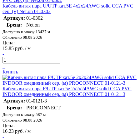
Кабель витая пара U/UTP кат.5E 4х2х24AWG solid CCA PVC
сер. (м) Net.on 01-0302
Артикул:
01-0302
Бренд:
Net.on
Доступно к заказу 13427 м
Обновлено 08.08.2026
Цена:
15.85 руб. / м
-
+
Купить
Кабель витая пара F/UTP кат.5e 2х2х24AWG solid CCA PVC
INDOOR омедненный сер. (м) PROCONNECT 01-0121-3
Артикул:
01-0121-3
Бренд:
PROCONNECT
Доступно к заказу 587 м
Обновлено 08.08.2026
Цена:
16.23 руб. / м
-