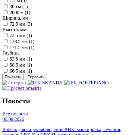
1.2 м (
5
)
305 м (
1
)
2000 м (
1
)
Ширина, мм
72.5 мм (
3
)
Высота, мм
72.5 мм (
1
)
138.5 мм (
1
)
171.5 мм (
1
)
Глубина
53.5 мм (
1
)
58.5 мм (
1
)
66.5 мм (
1
)
Новости
Все новости
06.08.2026
Кабель для видеонаблюдения КВК: маркировка, сечения,
отличия КВК-В и КВК-П, правила монтажа