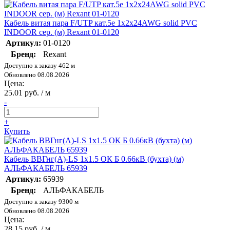
Кабель витая пара F/UTP кат.5e 1х2х24AWG solid PVC
INDOOR сер. (м) Rexant 01-0120
Артикул:
01-0120
Бренд:
Rexant
Доступно к заказу 462 м
Обновлено 08.08.2026
Цена:
25.01 руб. / м
-
+
Купить
Кабель ВВГнг(А)-LS 1х1.5 ОК Б 0.66кВ (бухта) (м)
АЛЬФАКАБЕЛЬ 65939
Артикул:
65939
Бренд:
АЛЬФАКАБЕЛЬ
Доступно к заказу 9300 м
Обновлено 08.08.2026
Цена:
28.15 руб. / м