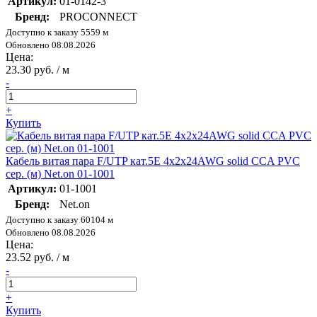
Артикул:
01-0142-3
Бренд:
PROCONNECT
Доступно к заказу 5559 м
Обновлено 08.08.2026
Цена:
23.30 руб. / м
-
+
Купить
Кабель витая пара F/UTP кат.5E 4х2х24AWG solid CCA PVC
сер. (м) Net.on 01-1001
Артикул:
01-1001
Бренд:
Net.on
Доступно к заказу 60104 м
Обновлено 08.08.2026
Цена:
23.52 руб. / м
-
+
Купить