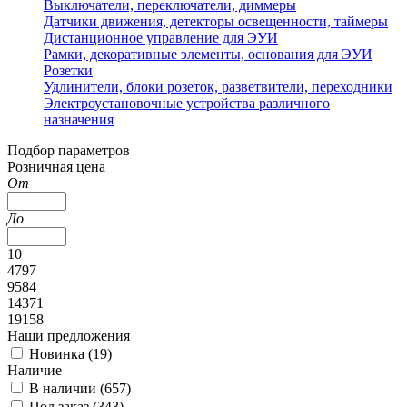
Выключатели, переключатели, диммеры
Датчики движения, детекторы освещенности, таймеры
Дистанционное управление для ЭУИ
Рамки, декоративные элементы, основания для ЭУИ
Розетки
Удлинители, блоки розеток, разветвители, переходники
Электроустановочные устройства различного
назначения
Подбор параметров
Розничная цена
От
До
10
4797
9584
14371
19158
Наши предложения
Новинка (
19
)
Наличие
В наличии (
657
)
Под заказ (
343
)