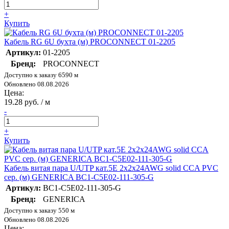
+
Купить
Кабель RG 6U бухта (м) PROCONNECT 01-2205
Артикул:
01-2205
Бренд:
PROCONNECT
Доступно к заказу 6590 м
Обновлено 08.08.2026
Цена:
19.28 руб. / м
-
+
Купить
Кабель витая пара U/UTP кат.5E 2х2х24AWG solid CCA PVC
сер. (м) GENERICA BC1-C5E02-111-305-G
Артикул:
BC1-C5E02-111-305-G
Бренд:
GENERICA
Доступно к заказу 550 м
Обновлено 08.08.2026
Цена: