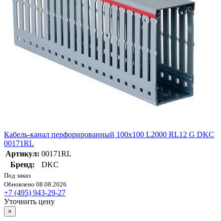
Кабель-канал перфорированный 100х100 L2000 RL12 G DKC
00171RL
Артикул:
00171RL
Бренд:
DKC
Под заказ
Обновлено 08.08.2026
+7 (495) 943-29-27
Уточнить цену
×