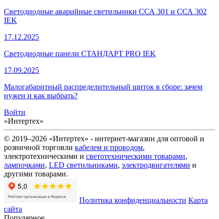
Светодиодные аварийные светильники ССА 301 и ССА 302
IEK
17.12.2025
Светодиодные панели СТАНДАРТ PRO IEK
17.09.2025
Малогабаритный распределительный щиток в сборе: зачем
нужен и как выбрать?
Войти
«Интертех»
© 2019–2026 «Интертех» - интернет-магазин для оптовой и
розничной торговли
кабелем и проводом
,
электротехническими и
светотехническими товарами
,
лампочками
,
LED светильниками
,
электродвигателями
и
другими товарами.
Политика конфиденциальности
Карта
сайта
Популярное