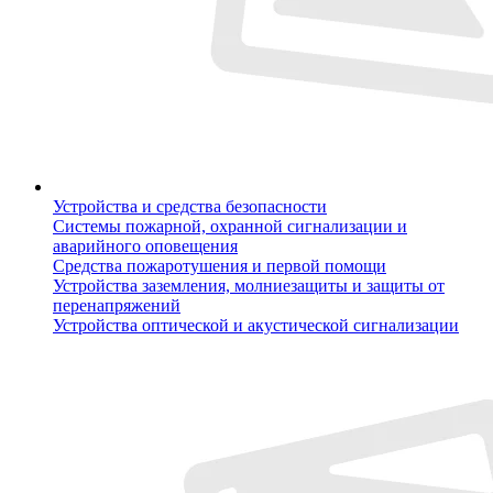
Устройства и средства безопасности
Системы пожарной, охранной сигнализации и
аварийного оповещения
Средства пожаротушения и первой помощи
Устройства заземления, молниезащиты и защиты от
перенапряжений
Устройства оптической и акустической сигнализации