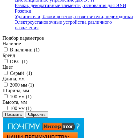
Рамки, декоративные элементы, основания для ЭУИ
Розетки
Удлинители, блоки розеток, разветвители, переходники
Электроустановочные устройства различного
назначения
Подбор параметров
Наличие
В наличии (
1
)
Бренд
DKC (
1
)
Цвет
Серый (
1
)
Длина, мм
2000 мм (
1
)
Ширина, мм
100 мм (
1
)
Высота, мм
100 мм (
1
)