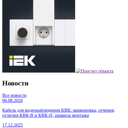
Новости
Все новости
06.08.2026
Кабель для видеонаблюдения КВК: маркировка, сечения,
отличия КВК-В и КВК-П, правила монтажа
17.12.2025