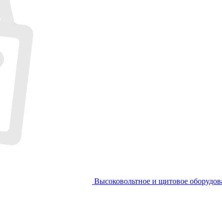
Высоковольтное и щитовое оборудов