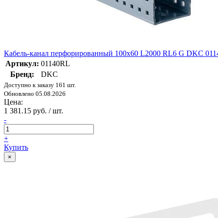
Кабель-канал перфорированный 100х60 L2000 RL6 G DKC 01
Артикул:
01140RL
Бренд:
DKC
Доступно к заказу 161 шт.
Обновлено 05.08.2026
Цена:
1 381.15 руб. / шт.
-
+
Купить
×