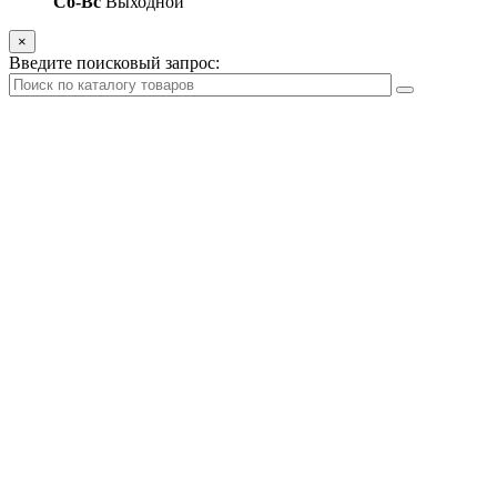
Сб-Вс
Выходной
×
Введите поисковый запрос: