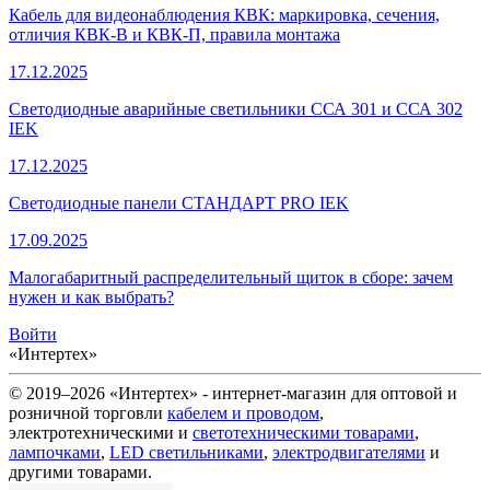
Кабель для видеонаблюдения КВК: маркировка, сечения,
отличия КВК-В и КВК-П, правила монтажа
17.12.2025
Светодиодные аварийные светильники ССА 301 и ССА 302
IEK
17.12.2025
Светодиодные панели СТАНДАРТ PRO IEK
17.09.2025
Малогабаритный распределительный щиток в сборе: зачем
нужен и как выбрать?
Войти
«Интертех»
© 2019–2026 «Интертех» - интернет-магазин для оптовой и
розничной торговли
кабелем и проводом
,
электротехническими и
светотехническими товарами
,
лампочками
,
LED светильниками
,
электродвигателями
и
другими товарами.