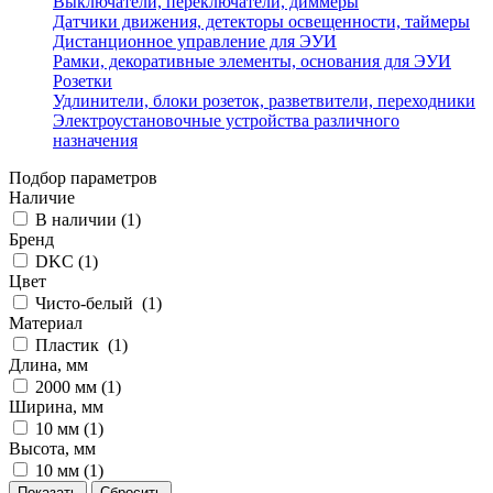
Выключатели, переключатели, диммеры
Датчики движения, детекторы освещенности, таймеры
Дистанционное управление для ЭУИ
Рамки, декоративные элементы, основания для ЭУИ
Розетки
Удлинители, блоки розеток, разветвители, переходники
Электроустановочные устройства различного
назначения
Подбор параметров
Наличие
В наличии (
1
)
Бренд
DKC (
1
)
Цвет
Чисто-белый (
1
)
Материал
Пластик (
1
)
Длина, мм
2000 мм (
1
)
Ширина, мм
10 мм (
1
)
Высота, мм
10 мм (
1
)