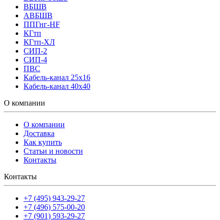
ВБШВ
АВБШВ
ППГнг-HF
КГтп
КГтп-ХЛ
СИП-2
СИП-4
ПВС
Кабель-канал 25х16
Кабель-канал 40х40
О компании
О компании
Доставка
Как купить
Статьи и новости
Контакты
Контакты
+7 (495) 943-29-27
+7 (496) 575-00-20
+7 (901) 593-29-27