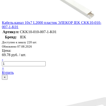
Кабель-канал 10х7 L2000 пластик ЭЛЕКОР IEK CKK10-010-
007-1-K01
Артикул:
CKK10-010-007-1-K01
Бренд:
IEK
Доступно к заказу 220 шт.
Обновлено 07.08.2026
Цена:
69.78 руб. / шт.
-
+
Купить
×