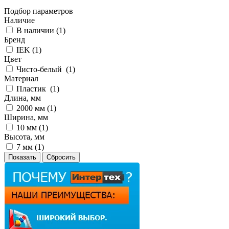
Подбор параметров
Наличие
В наличии (
1
)
Бренд
IEK (
1
)
Цвет
Чисто-белый (
1
)
Материал
Пластик (
1
)
Длина, мм
2000 мм (
1
)
Ширина, мм
10 мм (
1
)
Высота, мм
7 мм (
1
)