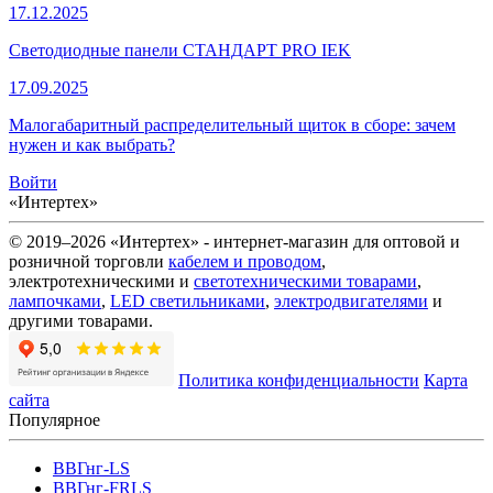
17.12.2025
Светодиодные панели СТАНДАРТ PRO IEK
17.09.2025
Малогабаритный распределительный щиток в сборе: зачем
нужен и как выбрать?
Войти
«Интертех»
© 2019–2026 «Интертех» - интернет-магазин для оптовой и
розничной торговли
кабелем и проводом
,
электротехническими и
светотехническими товарами
,
лампочками
,
LED светильниками
,
электродвигателями
и
другими товарами.
Политика конфиденциальности
Карта
сайта
Популярное
ВВГнг-LS
ВВГнг-FRLS