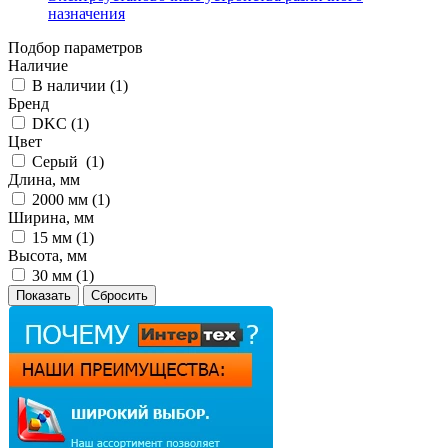
назначения
Подбор параметров
Наличие
В наличии (
1
)
Бренд
DKC (
1
)
Цвет
Серый (
1
)
Длина, мм
2000 мм (
1
)
Ширина, мм
15 мм (
1
)
Высота, мм
30 мм (
1
)