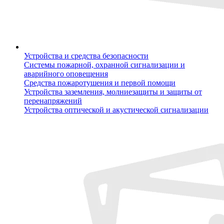
Устройства и средства безопасности
Системы пожарной, охранной сигнализации и
аварийного оповещения
Средства пожаротушения и первой помощи
Устройства заземления, молниезащиты и защиты от
перенапряжений
Устройства оптической и акустической сигнализации