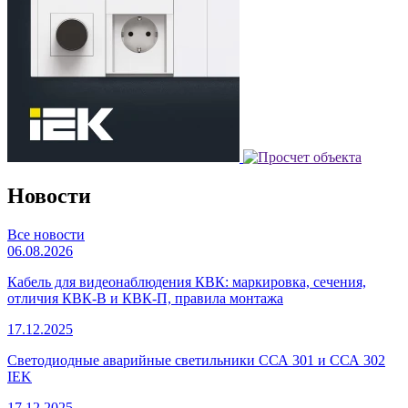
Новости
Все новости
06.08.2026
Кабель для видеонаблюдения КВК: маркировка, сечения,
отличия КВК-В и КВК-П, правила монтажа
17.12.2025
Светодиодные аварийные светильники ССА 301 и ССА 302
IEK
17.12.2025