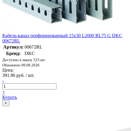
Кабель-канал перфорированный 15х30 L2000 RL75 G DKC
00672RL
Артикул:
00672RL
Бренд:
DKC
Доступно к заказу 523 шт.
Обновлено 09.08.2026
Цена:
391.96 руб. / шт.
-
+
Купить
×