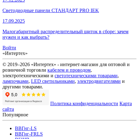
Светодиодные панели СТАНДАРТ PRO IEK
17.09.2025
Малогабаритный распределительный щиток в сборе: зачем
нужен и как выбрать?
Войти
«Интертех»
© 2019–2026 «Интертех» - интернет-магазин для оптовой и
розничной торговли
кабелем и проводом
,
электротехническими и
светотехническими товарами
,
лампочками
,
LED светильниками
,
электродвигателями
и
другими товарами.
Политика конфиденциальности
Карта
сайта
Популярное
ВВГнг-LS
ВВГнг-FRLS