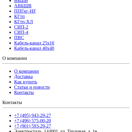
ВБШВ
АВБШВ
ППГнг-HF
КГтп
КГтп-ХЛ
СИП-2
СИП-4
ПВС
Кабель-канал 25х16
Кабель-канал 40х40
О компании
О компании
Доставка
Как купить
Статьи и новости
Контакты
Контакты
+7 (495) 943-29-27
+7 (496) 575-00-20
+7 (901) 593-29-27
Электросталь, 144001, ул. Трудовая, д. 1в