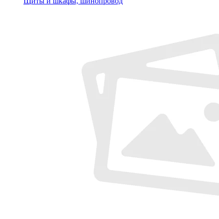
Щиты и шкафы, шинопровод