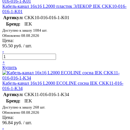
Кабель-канал 16х16 L2000 пластик ЭЛЕКОР IEK CKK10-016-
016-1-K01
Артикул:
CKK10-016-016-1-K01
Бренд:
IEK
Доступно к заказу 1084 шт.
Обновлено 08.08.2026
Цена:
95.50 руб. / шт.
-
+
Купить
Кабель-канал 16х16 L2000 ECOLINE сосна IEK CKK11-016-
016-1-K34
Артикул:
CKK11-016-016-1-K34
Бренд:
IEK
Доступно к заказу 268 шт.
Обновлено 08.08.2026
Цена:
96.84 руб. / шт.
-