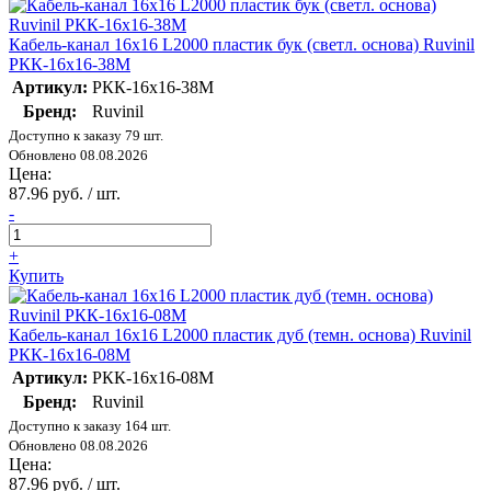
Кабель-канал 16х16 L2000 пластик бук (светл. основа) Ruvinil
РКК-16х16-38М
Артикул:
РКК-16х16-38М
Бренд:
Ruvinil
Доступно к заказу 79 шт.
Обновлено 08.08.2026
Цена:
87.96 руб. / шт.
-
+
Купить
Кабель-канал 16х16 L2000 пластик дуб (темн. основа) Ruvinil
РКК-16х16-08М
Артикул:
РКК-16х16-08М
Бренд:
Ruvinil
Доступно к заказу 164 шт.
Обновлено 08.08.2026
Цена:
87.96 руб. / шт.