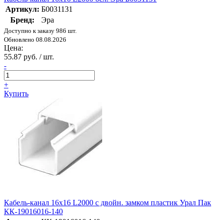
Артикул:
Б0031131
Бренд:
Эра
Доступно к заказу 986 шт.
Обновлено 08.08.2026
Цена:
55.87 руб. / шт.
-
+
Купить
Кабель-канал 16х16 L2000 с двойн. замком пластик Урал Пак
КК-19016016-140