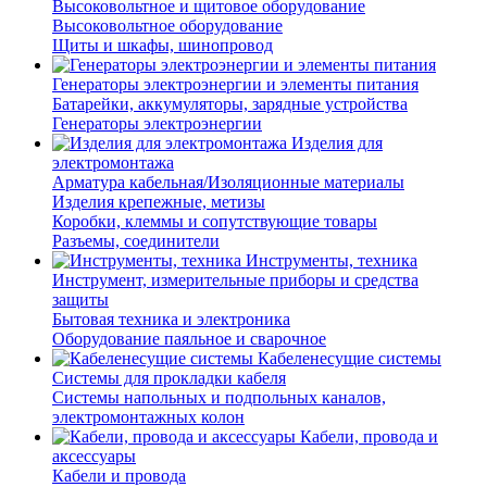
Высоковольтное и щитовое оборудование
Высоковольтное оборудование
Щиты и шкафы, шинопровод
Генераторы электроэнергии и элементы питания
Батарейки, аккумуляторы, зарядные устройства
Генераторы электроэнергии
Изделия для
электромонтажа
Арматура кабельная/Изоляционные материалы
Изделия крепежные, метизы
Коробки, клеммы и сопутствующие товары
Разъемы, соединители
Инструменты, техника
Инструмент, измерительные приборы и средства
защиты
Бытовая техника и электроника
Оборудование паяльное и сварочное
Кабеленесущие системы
Системы для прокладки кабеля
Системы напольных и подпольных каналов,
электромонтажных колон
Кабели, провода и
аксессуары
Кабели и провода