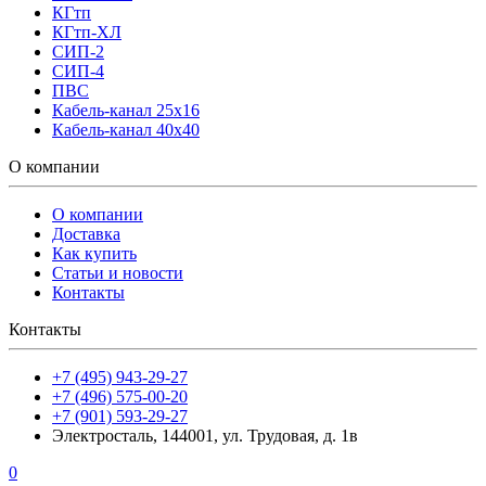
КГтп
КГтп-ХЛ
СИП-2
СИП-4
ПВС
Кабель-канал 25х16
Кабель-канал 40х40
О компании
О компании
Доставка
Как купить
Статьи и новости
Контакты
Контакты
+7 (495) 943-29-27
+7 (496) 575-00-20
+7 (901) 593-29-27
Электросталь, 144001, ул. Трудовая, д. 1в
0