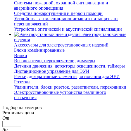
Системы пожарной, охранной сигнализации и
аварийного оповещения
Средства пожаротушения и первой помощи
Устройства заземления, молниезащиты и защиты от
перенапряжений
Устройства оптической и акустической сигнализации
Электроустановочные
изделия
Аксессуары для электроустановочных изделий
Блоки комбинированные
Вилки
Выключатели, переключатели, диммеры
Датчики движения, детекторы освещенности, таймеры
Дистанционное управление для ЭУИ
Рамки, декоративные элементы, основания для ЭУИ
Розетки
Удлинители, блоки розеток, разветвители, переходники
Электроустановочные устройства различного
назначения
Подбор параметров
Розничная цена
От
До