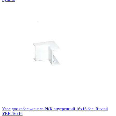
Угол для кабель-канала РКК внутренний 16х16 бел. Ruvinil
УВН-16х16