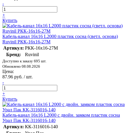
-
+
Купить
Кабель-канал 16х16 L2000 пластик сосна (светл. основа)
Ruvinil РКК-16х16-27М
Артикул:
РКК-16х16-27М
Бренд:
Ruvinil
Доступно к заказу 695 шт.
Обновлено 08.08.2026
Цена:
87.96 руб. / шт.
-
+
Купить
Кабель-канал 16х16 L2000 с двойн. замком пластик сосна
Урал Пак КК-3116016-140
Артикул:
КК-3116016-140