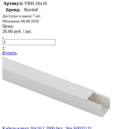
Артикул:
УВН-16х16
Бренд:
Ruvinil
Доступно к заказу 7 шт.
Обновлено 08.08.2026
Цена:
26.66 руб. / шт.
-
+
Купить
Кабель-канал 16х16 L2000 бел. Эра Б0031131