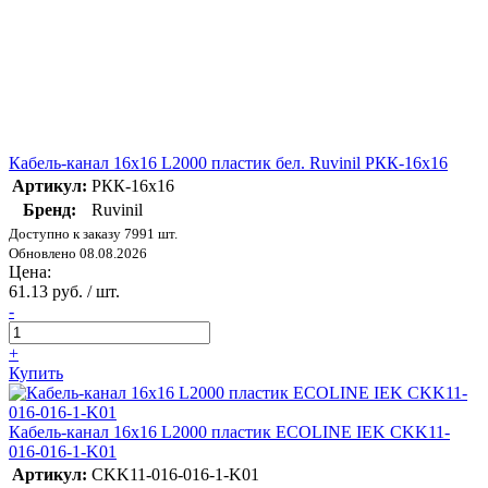
Кабель-канал 16х16 L2000 пластик бел. Ruvinil РКК-16х16
Артикул:
РКК-16х16
Бренд:
Ruvinil
Доступно к заказу 7991 шт.
Обновлено 08.08.2026
Цена:
61.13 руб. / шт.
-
+
Купить
Кабель-канал 16х16 L2000 пластик ECOLINE IEK CKK11-
016-016-1-K01
Артикул:
CKK11-016-016-1-K01