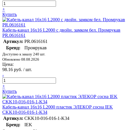
+
Купить
Кабель-канал 16х16 L2000 с двойн. замком бел. Промрукав
PR.0616161
Артикул:
PR.0616161
Бренд:
Промрукав
Доступно к заказу 240 шт.
Обновлено 08.08.2026
Цена:
98.16 руб. / шт.
-
+
Купить
Кабель-канал 16х16 L2000 пластик ЭЛЕКОР сосна IEK
CKK10-016-016-1-K34
Артикул:
CKK10-016-016-1-K34
Бренд:
IEK