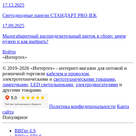
17.12.2025
Светодиодные панели СТАНДАРТ PRO IEK
17.09.2025
Малогабаритный распределительный щиток в сборе: зачем
нужен и как выбрать?
Войти
«Интертех»
© 2019–2026 «Интертех» - интернет-магазин для оптовой и
розничной торговли
кабелем и проводом
,
электротехническими и
светотехническими товарами
,
лампочками
,
LED светильниками
,
электродвигателями
и
другими товарами.
Политика конфиденциальности
Карта
сайта
Популярное
ВВГнг-LS