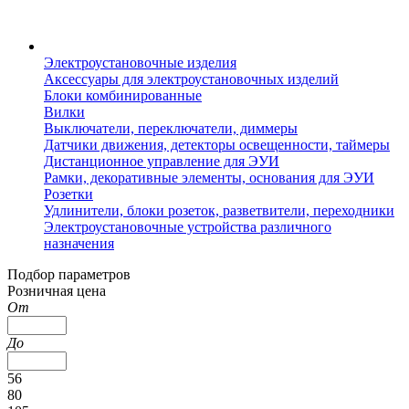
Электроустановочные изделия
Аксессуары для электроустановочных изделий
Блоки комбинированные
Вилки
Выключатели, переключатели, диммеры
Датчики движения, детекторы освещенности, таймеры
Дистанционное управление для ЭУИ
Рамки, декоративные элементы, основания для ЭУИ
Розетки
Удлинители, блоки розеток, разветвители, переходники
Электроустановочные устройства различного
назначения
Подбор параметров
Розничная цена
От
До
56
80