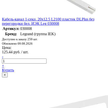
Кабель-канал 1-секц. 20х12.5 L2100 пластик DLPlus без
перегородки бел. ИЭК Leg 030008
Артикул:
030008
Бренд:
Legrand (группа IEK)
Доступно к заказу 259 шт.
Обновлено 09.08.2026
Цена:
125.44 руб. / шт.
-
+
Купить
×