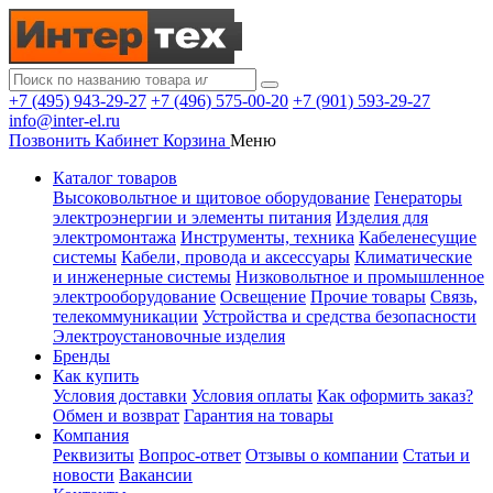
+7 (495) 943-29-27
+7 (496) 575-00-20
+7 (901) 593-29-27
info@inter-el.ru
Позвонить
Кабинет
Корзина
Меню
Каталог товаров
Высоковольтное и щитовое оборудование
Генераторы
электроэнергии и элементы питания
Изделия для
электромонтажа
Инструменты, техника
Кабеленесущие
системы
Кабели, провода и аксессуары
Климатические
и инженерные системы
Низковольтное и промышленное
электрооборудование
Освещение
Прочие товары
Связь,
телекоммуникации
Устройства и средства безопасности
Электроустановочные изделия
Бренды
Как купить
Условия доставки
Условия оплаты
Как оформить заказ?
Обмен и возврат
Гарантия на товары
Компания
Реквизиты
Вопрос-ответ
Отзывы о компании
Статьи и
новости
Вакансии