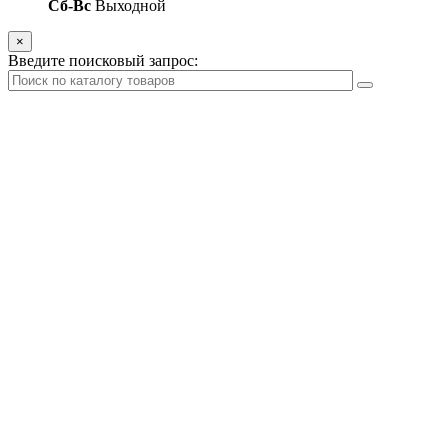
Сб-Вс
Выходной
×
Введите поисковый запрос: