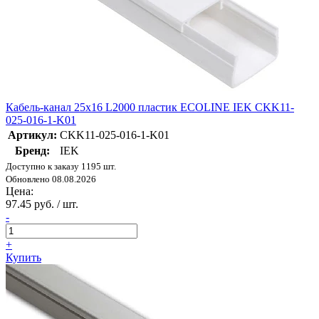
Кабель-канал 25х16 L2000 пластик ECOLINE IEK CKK11-
025-016-1-K01
Артикул:
CKK11-025-016-1-K01
Бренд:
IEK
Доступно к заказу 1195 шт.
Обновлено 08.08.2026
Цена:
97.45 руб. / шт.
-
+
Купить