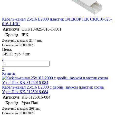
Кабель-канал 25х16 L2000 пластик ЭЛЕКОР IEK CKK10-025-
016-1-K01
Артикул:
CKK10-025-016-1-K01
Бренд:
IEK
Доступно к заказу 2144 шт.
Обновлено 08.08.2026
Цена:
145.33 руб. / шт.
-
+
Купить
Кабель-канал 25х16 L2000 с двойн. замком пластик сосна
Урал Пак КК-3125016-084
Артикул:
КК-3125016-084
Бренд:
Урал Пак
Доступно к заказу 268 шт.
Обновлено 08.08.2026