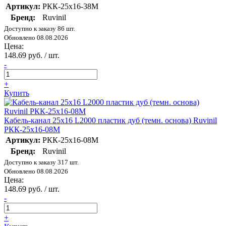
Артикул:
РКК-25х16-38М
Бренд:
Ruvinil
Доступно к заказу 86 шт.
Обновлено 08.08.2026
Цена:
148.69 руб. / шт.
-
+
Купить
Кабель-канал 25х16 L2000 пластик дуб (темн. основа) Ruvinil
РКК-25х16-08М
Артикул:
РКК-25х16-08М
Бренд:
Ruvinil
Доступно к заказу 317 шт.
Обновлено 08.08.2026
Цена:
148.69 руб. / шт.
-
+