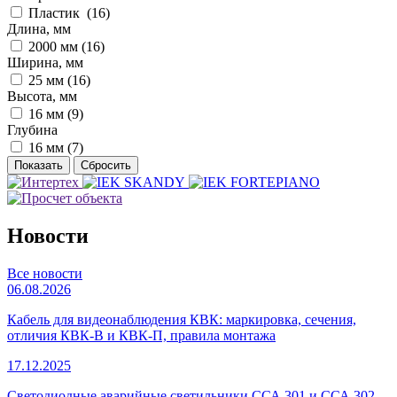
Пластик (
16
)
Длина, мм
2000 мм (
16
)
Ширина, мм
25 мм (
16
)
Высота, мм
16 мм (
9
)
Глубина
16 мм (
7
)
Новости
Все новости
06.08.2026
Кабель для видеонаблюдения КВК: маркировка, сечения,
отличия КВК-В и КВК-П, правила монтажа
17.12.2025
Светодиодные аварийные светильники ССА 301 и ССА 302