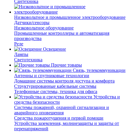
Сантехника
Низковольтное и промышленное электрооборудование
Датчики/сенсоры
Низковольтное оборудование
Промышленные контроллеры и автоматизация
производства
Реле
Освещение
Лампы
Светотехника
Прочие товары
Связь, телекоммуникации
Антенны и спутниковые технологии
Домашние системы контроля доступа и комфорта
Структурированные кабельные системы
Телефонные системы, техника для офиса
Устройства и
средства безопасности
Системы пожарной, охранной сигнализации и
аварийного оповещения
Средства пожаротушения и первой помощи
Устройства заземления, молниезащиты и защиты от
перенапряжений