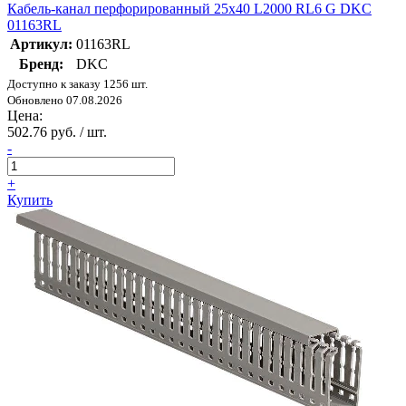
Кабель-канал перфорированный 25х40 L2000 RL6 G DKC
01163RL
Артикул:
01163RL
Бренд:
DKC
Доступно к заказу 1256 шт.
Обновлено 07.08.2026
Цена:
502.76 руб. / шт.
-
+
Купить