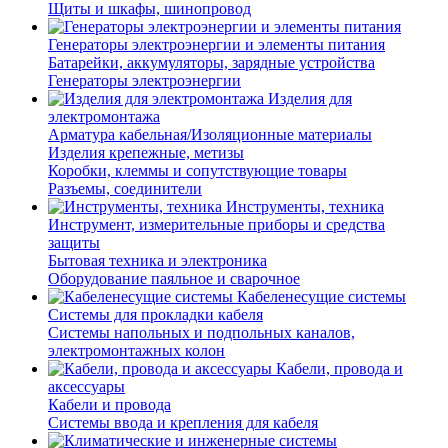
Щиты и шкафы, шинопровод
Генераторы электроэнергии и элементы питания
Батарейки, аккумуляторы, зарядные устройства
Генераторы электроэнергии
Изделия для
электромонтажа
Арматура кабельная/Изоляционные материалы
Изделия крепежные, метизы
Коробки, клеммы и сопутствующие товары
Разъемы, соединители
Инструменты, техника
Инструмент, измерительные приборы и средства
защиты
Бытовая техника и электроника
Оборудование паяльное и сварочное
Кабеленесущие системы
Системы для прокладки кабеля
Системы напольных и подпольных каналов,
электромонтажных колон
Кабели, провода и
аксессуары
Кабели и провода
Системы ввода и крепления для кабеля