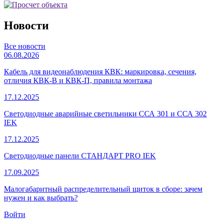
Новости
Все новости
06.08.2026
Кабель для видеонаблюдения КВК: маркировка, сечения,
отличия КВК-В и КВК-П, правила монтажа
17.12.2025
Светодиодные аварийные светильники ССА 301 и ССА 302
IEK
17.12.2025
Светодиодные панели СТАНДАРТ PRO IEK
17.09.2025
Малогабаритный распределительный щиток в сборе: зачем
нужен и как выбрать?
Войти