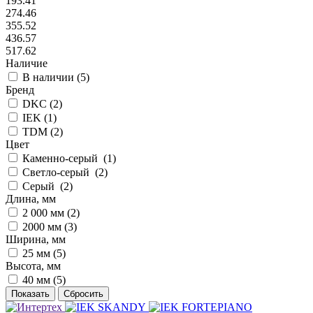
193.41
274.46
355.52
436.57
517.62
Наличие
В наличии (
5
)
Бренд
DKC (
2
)
IEK (
1
)
TDM (
2
)
Цвет
Каменно-серый (
1
)
Светло-серый (
2
)
Серый (
2
)
Длина, мм
2 000 мм (
2
)
2000 мм (
3
)
Ширина, мм
25 мм (
5
)
Высота, мм
40 мм (
5
)