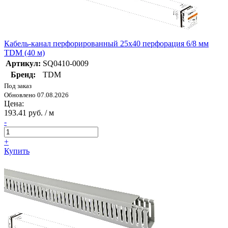
Кабель-канал перфорированный 25х40 перфорация 6/8 мм
TDM (40 м)
Артикул:
SQ0410-0009
Бренд:
TDM
Под заказ
Обновлено 07.08.2026
Цена:
193.41 руб. / м
-
+
Купить