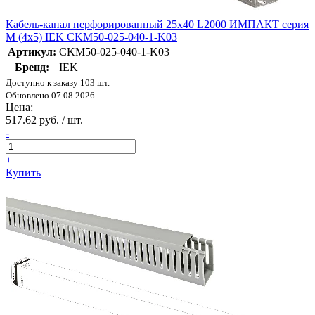
Кабель-канал перфорированный 25х40 L2000 ИМПАКТ серия
М (4х5) IEK CKM50-025-040-1-K03
Артикул:
CKM50-025-040-1-K03
Бренд:
IEK
Доступно к заказу 103 шт.
Обновлено 07.08.2026
Цена:
517.62 руб. / шт.
-
+
Купить