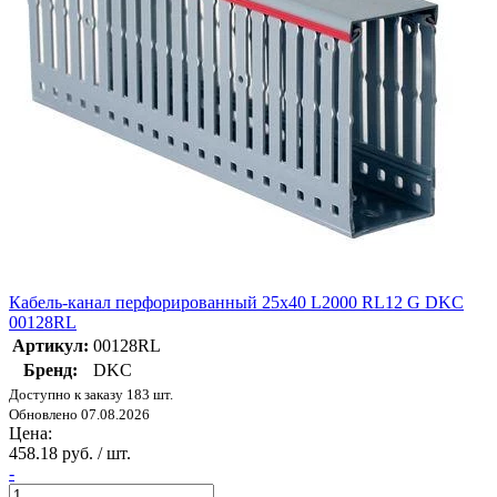
Кабель-канал перфорированный 25х40 L2000 RL12 G DKC
00128RL
Артикул:
00128RL
Бренд:
DKC
Доступно к заказу 183 шт.
Обновлено 07.08.2026
Цена:
458.18 руб. / шт.
-