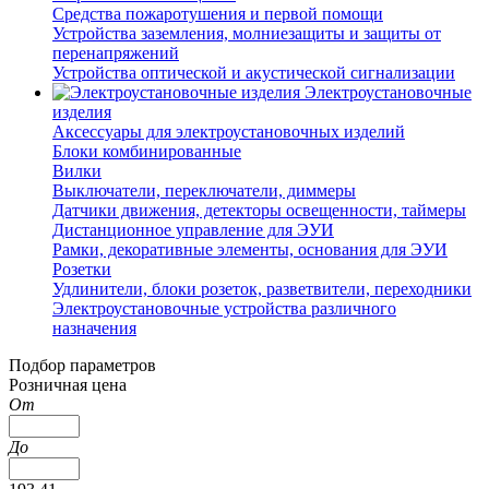
Средства пожаротушения и первой помощи
Устройства заземления, молниезащиты и защиты от
перенапряжений
Устройства оптической и акустической сигнализации
Электроустановочные
изделия
Аксессуары для электроустановочных изделий
Блоки комбинированные
Вилки
Выключатели, переключатели, диммеры
Датчики движения, детекторы освещенности, таймеры
Дистанционное управление для ЭУИ
Рамки, декоративные элементы, основания для ЭУИ
Розетки
Удлинители, блоки розеток, разветвители, переходники
Электроустановочные устройства различного
назначения
Подбор параметров
Розничная цена
От
До