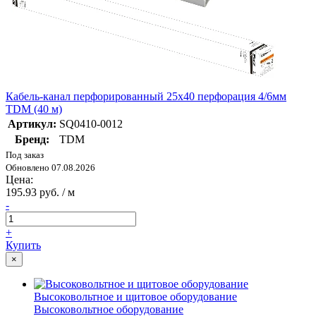
Кабель-канал перфорированный 25х40 перфорация 4/6мм
TDM (40 м)
Артикул:
SQ0410-0012
Бренд:
TDM
Под заказ
Обновлено 07.08.2026
Цена:
195.93 руб. / м
-
+
Купить
×
Высоковольтное и щитовое оборудование
Высоковольтное оборудование