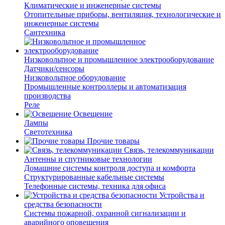
Климатические и инженерные системы
Отопительные приборы, вентиляция, технологические и
инженерные системы
Сантехника
Низковольтное и промышленное электрооборудование
Датчики/сенсоры
Низковольтное оборудование
Промышленные контроллеры и автоматизация
производства
Реле
Освещение
Лампы
Светотехника
Прочие товары
Связь, телекоммуникации
Антенны и спутниковые технологии
Домашние системы контроля доступа и комфорта
Структурированные кабельные системы
Телефонные системы, техника для офиса
Устройства и
средства безопасности
Системы пожарной, охранной сигнализации и
аварийного оповещения