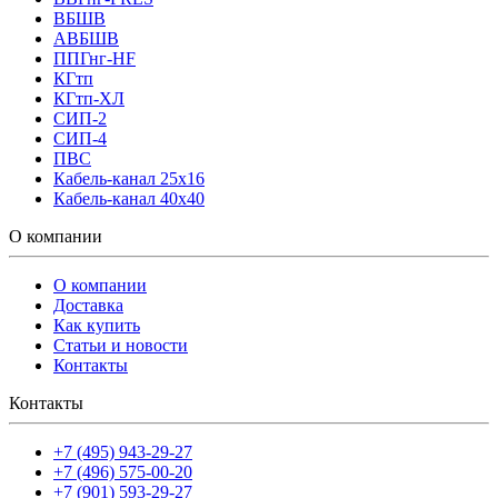
ВБШВ
АВБШВ
ППГнг-HF
КГтп
КГтп-ХЛ
СИП-2
СИП-4
ПВС
Кабель-канал 25х16
Кабель-канал 40х40
О компании
О компании
Доставка
Как купить
Статьи и новости
Контакты
Контакты
+7 (495) 943-29-27
+7 (496) 575-00-20
+7 (901) 593-29-27