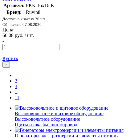
Артикул:
РКК-16х16-К
Бренд:
Ruvinil
Доступно к заказу 20 шт.
Обновлено 07.08.2026
Цена:
66.08 руб. / шт.
-
+
Купить
×
1
2
3
...
11
Высоковольтное и щитовое оборудование
Высоковольтное оборудование
Щиты и шкафы, шинопровод
Генераторы электроэнергии и элементы питания