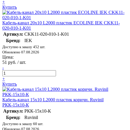
+
Купить
Кабель-канал 20х10 L2000 пластик ECOLINE IEK CKK11-
020-010-1-K01
Артикул:
CKK11-020-010-1-K01
Бренд:
IEK
Доступно к заказу 452 шт.
Обновлено 07.08.2026
Цена:
51 руб. / шт.
-
+
Купить
Кабель-канал 15х10 L2000 пластик коричн. Ruvinil
РКК-15х10-К
Артикул:
РКК-15х10-К
Бренд:
Ruvinil
Доступно к заказу 60 шт.
Обновлено 07.08.2026