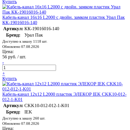
Купить
Кабель-канал 16х16 L2000 с двойн. замком пластик Урал Пак
КК-19016016-140
Артикул:
КК-19016016-140
Бренд:
Урал Пак
Доступно к заказу 1118 шт.
Обновлено 07.08.2026
Цена:
56 руб. / шт.
-
+
Купить
Кабель-канал 12х12 L2000 пластик ЭЛЕКОР IEK CKK10-012-
012-1-K01
Артикул:
CKK10-012-012-1-K01
Бренд:
IEK
Доступно к заказу 260 шт.
Обновлено 07.08.2026
Цена: