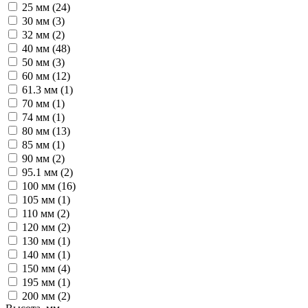
25 мм (
24
)
30 мм (
3
)
32 мм (
2
)
40 мм (
48
)
50 мм (
3
)
60 мм (
12
)
61.3 мм (
1
)
70 мм (
1
)
74 мм (
1
)
80 мм (
13
)
85 мм (
1
)
90 мм (
2
)
95.1 мм (
2
)
100 мм (
16
)
105 мм (
1
)
110 мм (
2
)
120 мм (
2
)
130 мм (
1
)
140 мм (
1
)
150 мм (
4
)
195 мм (
1
)
200 мм (
2
)