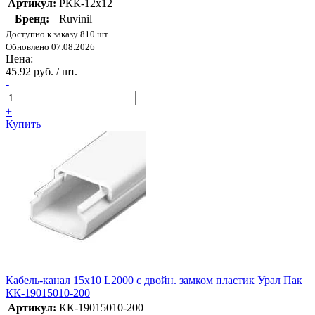
Артикул:
РКК-12х12
Бренд:
Ruvinil
Доступно к заказу 810 шт.
Обновлено 07.08.2026
Цена:
45.92 руб. / шт.
-
+
Купить
Кабель-канал 15х10 L2000 с двойн. замком пластик Урал Пак
КК-19015010-200
Артикул:
КК-19015010-200