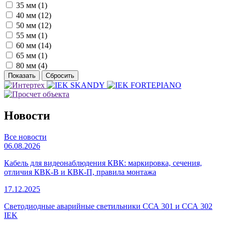
35 мм (
1
)
40 мм (
12
)
50 мм (
12
)
55 мм (
1
)
60 мм (
14
)
65 мм (
1
)
80 мм (
4
)
Новости
Все новости
06.08.2026
Кабель для видеонаблюдения КВК: маркировка, сечения,
отличия КВК-В и КВК-П, правила монтажа
17.12.2025
Светодиодные аварийные светильники ССА 301 и ССА 302
IEK