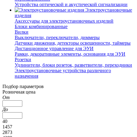
Устройства оптической и акустической сигнализации
Электроустановочные
изделия
Аксессуары для электроустановочных изделий
Блоки комбинированные
Вилки
Выключатели, переключатели, диммеры
Датчики движения, детекторы освещенности, таймеры
Дистанционное управление для ЭУИ
Рамки, декоративные элементы, основания для ЭУИ
Розетки
Удлинители, блоки розеток, разветвители, переходники
Электроустановочные устройства различного
назначения
Подбор параметров
Розничная цена
От
До
40
1457
2873