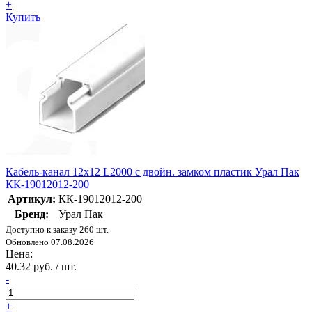
+
Купить
Кабель-канал 12х12 L2000 с двойн. замком пластик Урал Пак
КК-19012012-200
Артикул:
КК-19012012-200
Бренд:
Урал Пак
Доступно к заказу 260 шт.
Обновлено 07.08.2026
Цена:
40.32 руб. / шт.
-
+