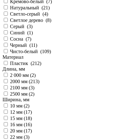
Кремово-белый (
7
)
Натуральный (
21
)
Светло-серый (
4
)
Светлое дерево (
8
)
Серый (
3
)
Синий (
1
)
Сосна (
7
)
Черный (
11
)
Чисто-белый (
109
)
Материал
Пластик (
212
)
Длина, мм
2 000 мм (
2
)
2000 мм (
213
)
2100 мм (
3
)
2500 мм (
2
)
Ширина, мм
10 мм (
2
)
12 мм (
17
)
15 мм (
18
)
16 мм (
16
)
20 мм (
17
)
22 мм (
3
)