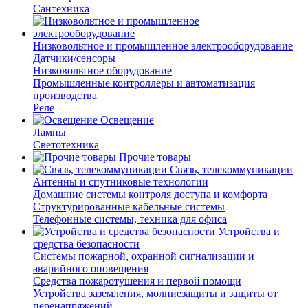
Сантехника
Низковольтное и промышленное электрооборудование
Датчики/сенсоры
Низковольтное оборудование
Промышленные контроллеры и автоматизация
производства
Реле
Освещение
Лампы
Светотехника
Прочие товары
Связь, телекоммуникации
Антенны и спутниковые технологии
Домашние системы контроля доступа и комфорта
Структурированные кабельные системы
Телефонные системы, техника для офиса
Устройства и
средства безопасности
Системы пожарной, охранной сигнализации и
аварийного оповещения
Средства пожаротушения и первой помощи
Устройства заземления, молниезащиты и защиты от
перенапряжений