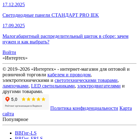
17.12.2025
Светодиодные панели СТАНДАРТ PRO IEK
17.09.2025
Малогабаритный распределительный щиток в сборе: зачем
нужен и как выбрать?
Войти
«Интертех»
© 2019–2026 «Интертех» - интернет-магазин для оптовой и
розничной торговли
кабелем и проводом
,
электротехническими и
светотехническими товарами
,
лампочками
,
LED светильниками
,
электродвигателями
и
другими товарами.
Политика конфиденциальности
Карта
сайта
Популярное
ВВГнг-LS
ВВГнг-FRLS