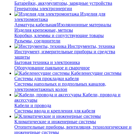
Батарейки, аккумуляторы, зарядные устройства
Генераторы электроэнергии
Изделия для
электромонтажа
Арматура кабельная/Изоляционные материалы
Изделия крепежные, метизы
Коробки, клеммы и сопутствующие товары
Разъемы, соединители
Инструменты, техника
Инструмент, измерительные приборы и средства
защиты
Бытовая техника и электроника
Оборудование паяльное и сварочное
Кабеленесущие системы
Системы для прокладки кабеля
Системы напольных и подпольных каналов,
электромонтажных колон
Кабели, провода и
аксессуары
Кабели и провода
Системы ввода и крепления для кабеля
Климатические и инженерные системы
Отопительные приборы, вентиляция, технологические и
инженерные системы